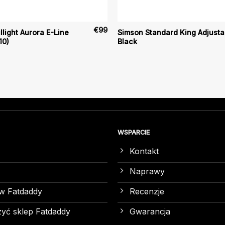
€
99
llight Aurora E-Line
Simson Standard King Adjusta
10)
Black
WSPARCIE
Kontakt
Naprawy
w Fatdaddy
Recenzje
yć sklep Fatdaddy
Gwarancja