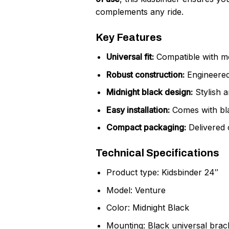
complements any ride.
Key Features
Universal fit:
Compatible with mos
Robust construction:
Engineered 
Midnight black design:
Stylish a
Easy installation:
Comes with bla
Compact packaging:
Delivered o
Technical Specifications
Product type: Kidsbinder 24″
Model: Venture
Color: Midnight Black
Mounting: Black universal brac