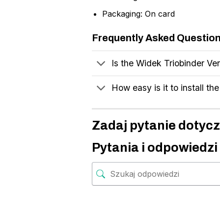
Packaging: On card
Frequently Asked Questio
Is the Widek Triobinder Ven
How easy is it to install th
Zadaj pytanie dotycz
Pytania i odpowiedzi