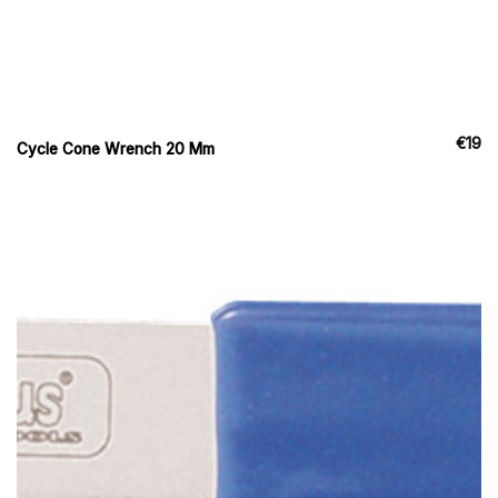
€
19
Cycle Cone Wrench 20 Mm