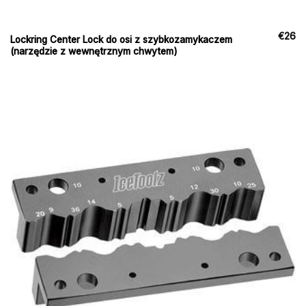
€
26
Lockring Center Lock do osi z szybkozamykaczem
(narzędzie z wewnętrznym chwytem)