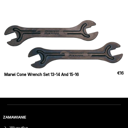
€
16
Marwi Cone Wrench Set 13-14 And 15-16
ZAMAWIANIE
Wysyłka