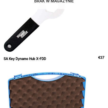
BRAK W MAGAZYNIE
€
37
SA Key Dynamo Hub X-FDD