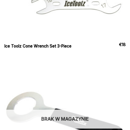
€
18
Ice Toolz Cone Wrench Set 3-Piece
BRAK W MAGAZYNIE