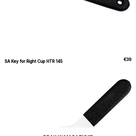
€
39
SA Key for Right Cup HTR 145