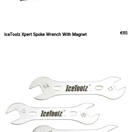
€
65
IceToolz Xpert Spoke Wrench With Magnet