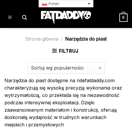
Przewiń
Polski
do
zawartości
0
Strona główna
/
Narzędzia do piast
FILTRUJ
Narzędzia do piast dostępne na ridefatdaddy.com
charakteryzują się wysoką precyzją wykonania oraz
wytrzymałością, co przekłada się na niezawodność
podczas intensywnej eksploatacji. Dzięki
zaawansowanym materiałom i konstrukcji, oferują
doskonałą wydajność w trudnych warunkach
miejskich i przemysłowych