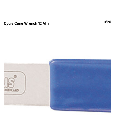
€
20
Cycle Cone Wrench 12 Mm