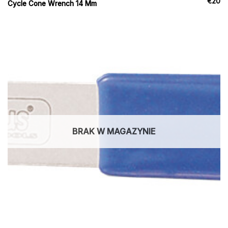
€
20
Cycle Cone Wrench 14 Mm
BRAK W MAGAZYNIE