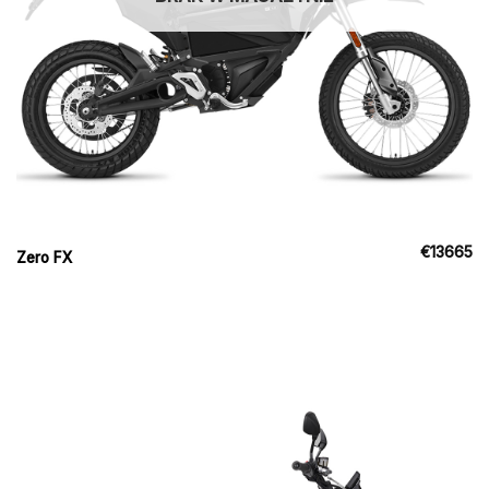
€
13665
Zero FX