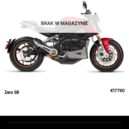
BRAK W MAGAZYNIE
€
17790
Zero SR