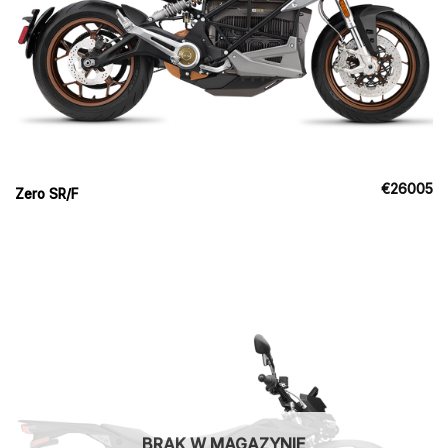
€
26005
Zero SR/F
BRAK W MAGAZYNIE