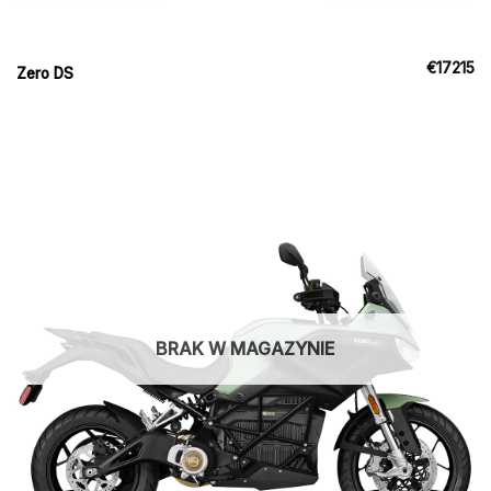
€
17215
Zero DS
BRAK W MAGAZYNIE