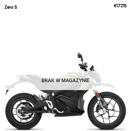
€
17215
Zero S
BRAK W MAGAZYNIE