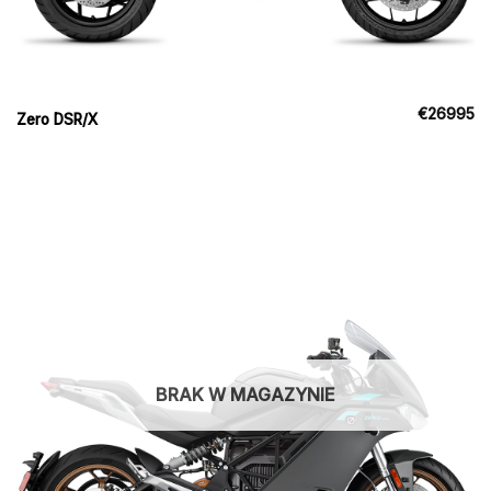
€
26995
Zero DSR/X
BRAK W MAGAZYNIE