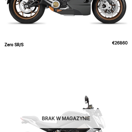
€
26860
Zero SR/S
BRAK W MAGAZYNIE