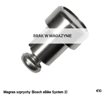
BRAK W MAGAZYNIE
€
10
Magnes szprychy (Bosch eBike System 2)