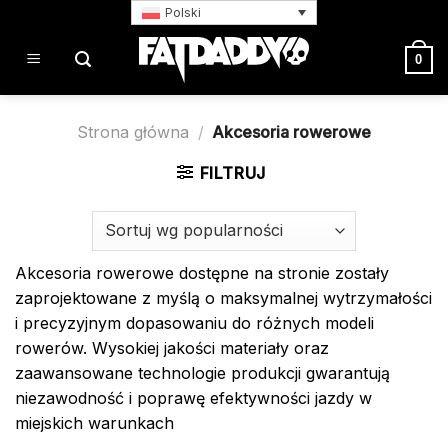
Przewiń
Polski
do
zawartości
0
Strona główna
/
Akcesoria rowerowe
FILTRUJ
Akcesoria rowerowe dostępne na stronie zostały
zaprojektowane z myślą o maksymalnej wytrzymałości
i precyzyjnym dopasowaniu do różnych modeli
rowerów. Wysokiej jakości materiały oraz
zaawansowane technologie produkcji gwarantują
niezawodność i poprawę efektywności jazdy w
miejskich warunkach