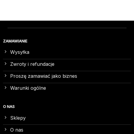
ZAMAWIANIE
Wysyłka
Zwroty i refundacje
Proszę zamawiać jako biznes
Warunki ogólne
O NAS
Sklepy
O nas