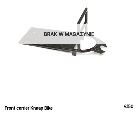
BRAK W MAGAZYNIE
€
150
Front carrier Knaap Bike