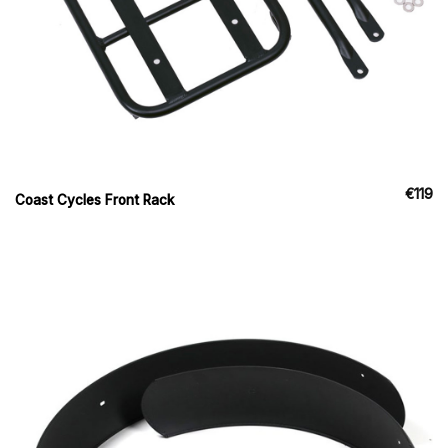
€
119
Coast Cycles Front Rack