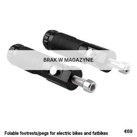
BRAK W MAGAZYNIE
€
69
Folable footrests/pegs for electric bikes and fatbikes