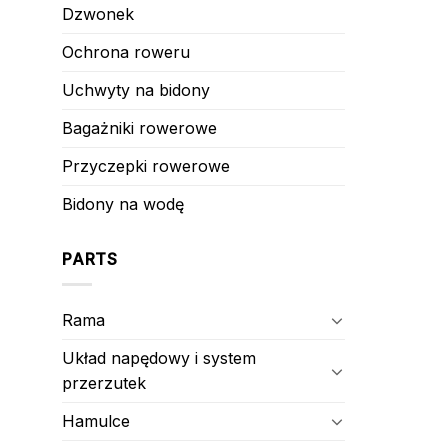
Dzwonek
Ochrona roweru
Uchwyty na bidony
Bagażniki rowerowe
Przyczepki rowerowe
Bidony na wodę
PARTS
Rama
Układ napędowy i system
przerzutek
Hamulce