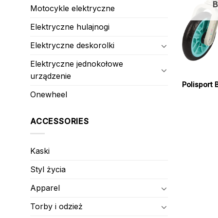
B
Motocykle elektryczne
Elektryczne hulajnogi
Elektryczne deskorolki
Elektryczne jednokołowe
urządzenie
Polisport
Onewheel
ACCESSORIES
Kaski
Styl życia
Apparel
Torby i odzież