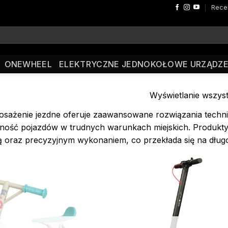
Rece
ONEWHEEL
ELEKTRYCZNE JEDNOKOŁOWE URZĄDZE
Wyświetlanie wszyst
sażenie jezdne oferuje zaawansowane rozwiązania technic
ość pojazdów w trudnych warunkach miejskich. Produkty z 
ą oraz precyzyjnym wykonaniem, co przekłada się na długo