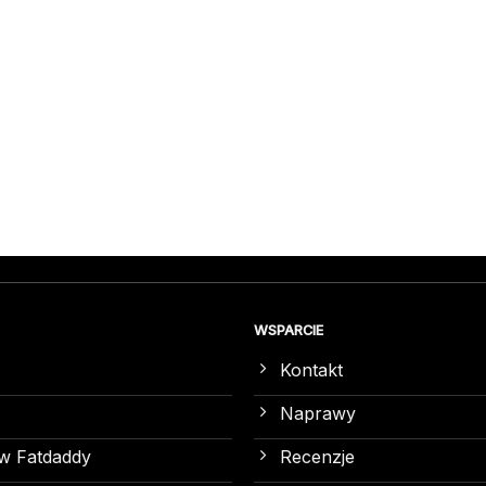
WSPARCIE
Kontakt
Naprawy
w Fatdaddy
Recenzje