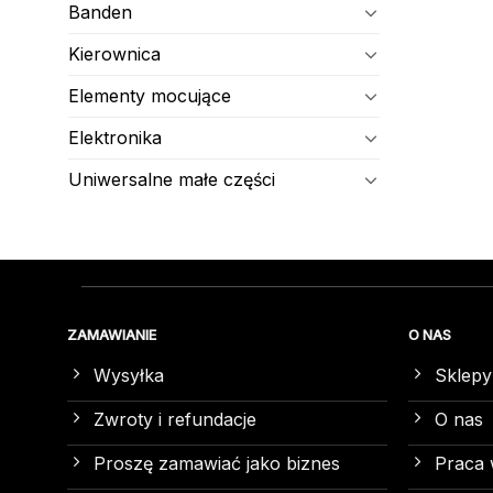
Banden
Kierownica
Elementy mocujące
Elektronika
Uniwersalne małe części
ZAMAWIANIE
O NAS
Wysyłka
Sklepy
Zwroty i refundacje
O nas
Proszę zamawiać jako biznes
Praca 