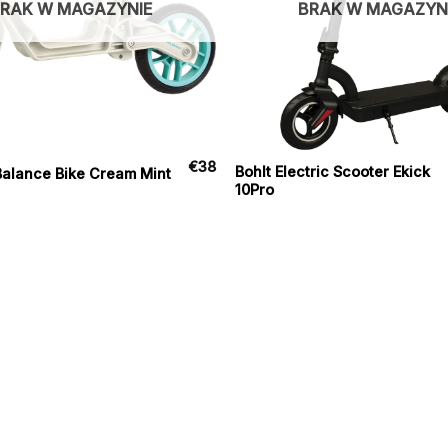
RAK W MAGAZYNIE
BRAK W MAGAZYN
€
38
Bohlt Electric Scooter Ekick
 Balance Bike Cream Mint
10Pro