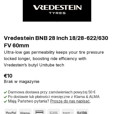
Vredestein BNB 28 Inch 18/28-622/630
FV 60mm
Ultra-low gas permeability keeps your tire pressure
locked longer, boosting ride efficiency with
Vredestein’s butyl Unitube tech
€
10
Brak w magazynie
Darmowa dostawa przy zamówieniach powyżej 50 €
Po dostawie lub płatności miesięczne z Klarna & ALMA
Mają Państwo pytania?
Proszę do nas napisać
.