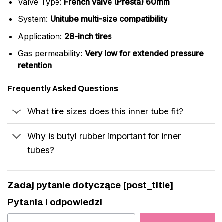
Valve Type:
French valve (Presta) 60mm
System:
Unitube multi-size compatibility
Application:
28-inch tires
Gas permeability:
Very low for extended pressure
retention
Frequently Asked Questions
What tire sizes does this inner tube fit?
Why is butyl rubber important for inner
tubes?
Zadaj pytanie dotyczące [post_title]
Pytania i odpowiedzi