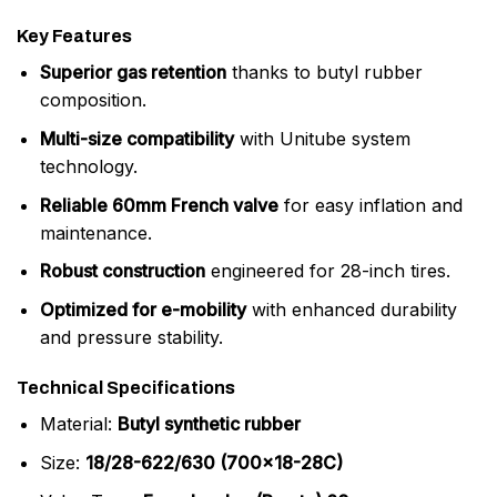
Key Features
Superior gas retention
thanks to butyl rubber
composition.
Multi-size compatibility
with Unitube system
technology.
Reliable 60mm French valve
for easy inflation and
maintenance.
Robust construction
engineered for 28-inch tires.
Optimized for e-mobility
with enhanced durability
and pressure stability.
Technical Specifications
Material:
Butyl synthetic rubber
Size:
18/28-622/630 (700×18-28C)