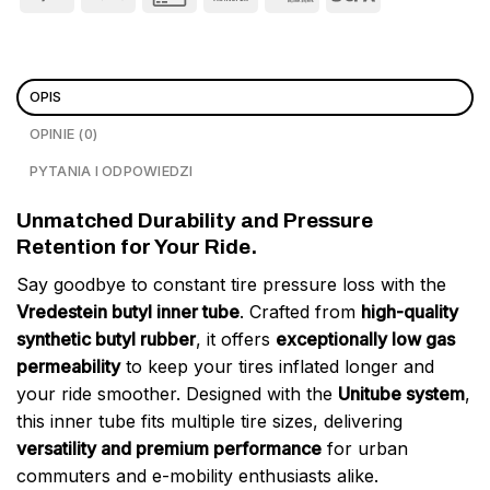
OPIS
OPINIE (0)
PYTANIA I ODPOWIEDZI
Unmatched Durability and Pressure
Retention for Your Ride.
Say goodbye to constant tire pressure loss with the
Vredestein butyl inner tube
. Crafted from
high-quality
synthetic butyl rubber
, it offers
exceptionally low gas
permeability
to keep your tires inflated longer and
your ride smoother. Designed with the
Unitube system
,
this inner tube fits multiple tire sizes, delivering
versatility and premium performance
for urban
commuters and e-mobility enthusiasts alike.