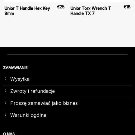
€
25
€
18
Unior T Handle Hex Key
Unior Torx Wrench T
8mm
Handle TX 7
ZAMAWIANIE
Wysyłka
Zwroty i refundacje
Proszę zamawiać jako biznes
Warunki ogólne
O NAS