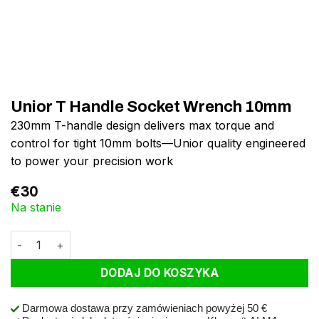
Unior T Handle Socket Wrench 10mm
230mm T-handle design delivers max torque and
control for tight 10mm bolts—Unior quality engineered
to power your precision work
€
30
Na stanie
ilość Unior T Handle Socket Wrench 10mm
DODAJ DO KOSZYKA
Darmowa dostawa przy zamówieniach powyżej 50 €