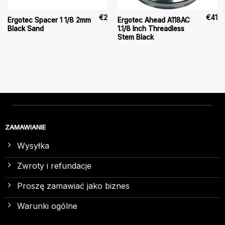
€
2
€
41
Ergotec Spacer 1 1/8 2mm
Ergotec Ahead A118AC
Black Sand
1.1/8 Inch Threadless
Stem Black
ZAMAWIANIE
Wysyłka
Zwroty i refundacje
Proszę zamawiać jako biznes
Warunki ogólne