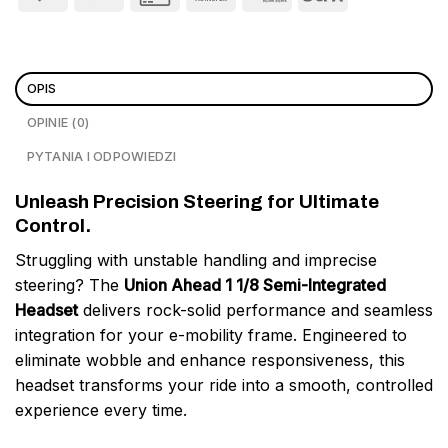
OPIS
OPINIE (0)
PYTANIA I ODPOWIEDZI
Unleash Precision Steering for Ultimate
Control.
Struggling with unstable handling and imprecise
steering? The
Union Ahead 1 1/8 Semi-Integrated
Headset
delivers rock-solid performance and seamless
integration for your e-mobility frame. Engineered to
eliminate wobble and enhance responsiveness, this
headset transforms your ride into a smooth, controlled
experience every time.