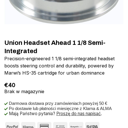
Union Headset Ahead 1 1/8 Semi-
Integrated
Precision-engineered 1 1/8 semi-integrated headset
boosts steering control and durability, powered by
Marwi’s HS-35 cartridge for urban dominance
€
40
Brak w magazynie
Darmowa dostawa przy zamówieniach powyżej 50 €
Po dostawie lub płatności miesięczne z Klarna & ALMA
Mają Państwo pytania?
Proszę do nas napisać
.