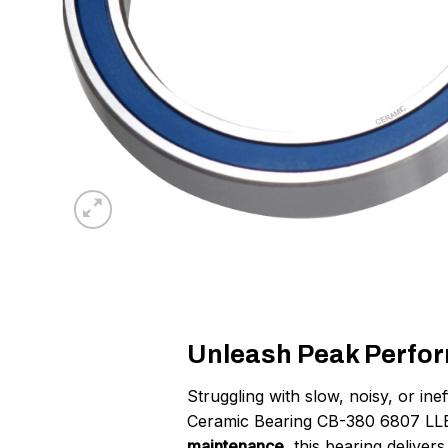
Unleash Peak Perfor
Struggling with slow, noisy, or in
Ceramic Bearing CB-380 6807 LLB
maintenance
, this bearing deliver