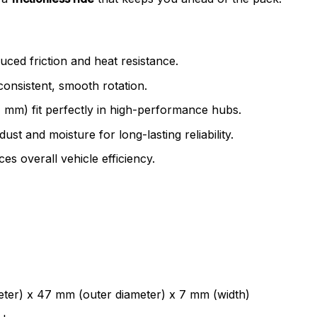
uced friction and heat resistance.
onsistent, smooth rotation.
m) fit perfectly in high-performance hubs.
ust and moisture for long-lasting reliability.
s overall vehicle efficiency.
eter) x 47 mm (outer diameter) x 7 mm (width)