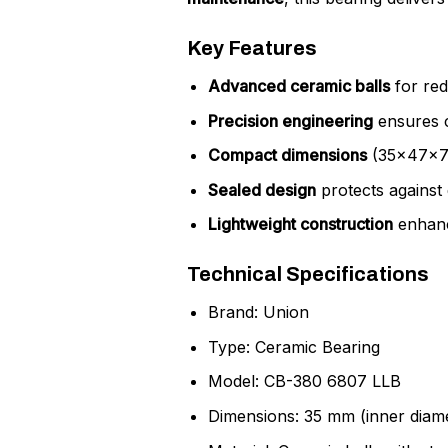
Key Features
Advanced ceramic balls
for red
Precision engineering
ensures c
Compact dimensions
(35x47x7 m
Sealed design
protects against d
Lightweight construction
enhance
Technical Specifications
Brand: Union
Type: Ceramic Bearing
Model: CB-380 6807 LLB
Dimensions: 35 mm (inner diam