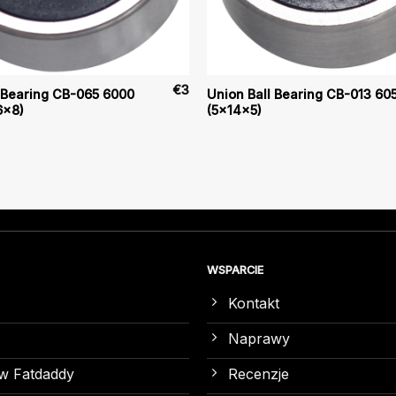
€
3
 Bearing CB-065 6000
Union Ball Bearing CB-013 60
6x8)
(5x14x5)
WSPARCIE
Kontakt
Naprawy
w Fatdaddy
Recenzje