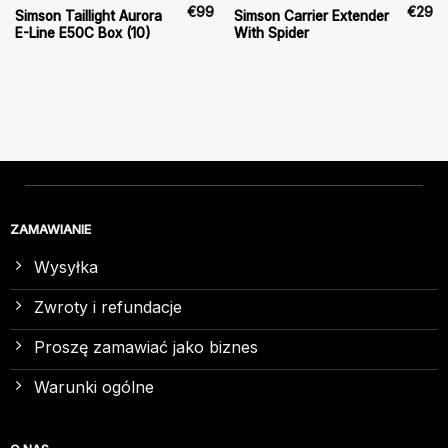
€
99
€
29
Simson Taillight Aurora
Simson Carrier Extender
E-Line E50C Box (10)
With Spider
ZAMAWIANIE
Wysyłka
Zwroty i refundacje
Proszę zamawiać jako biznes
Warunki ogólne