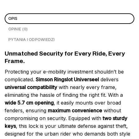
OPIS
OPINIE (0)
PYTANIA I ODPOWIEDZI
Unmatched Security for Every Ride, Every
Frame.
Protecting your e-mobility investment shouldn’t be
complicated.
Simson Ringslot Universeel
delivers
universal compatibility
with nearly every frame,
eliminating the hassle of finding the right fit. With a
wide 5.7 cm opening
, it easily mounts over broad
fenders, ensuring
maximum convenience
without
compromising on security. Equipped with
two sturdy
keys
, this lock is your ultimate defense against theft,
designed for the urban rider who demands both style