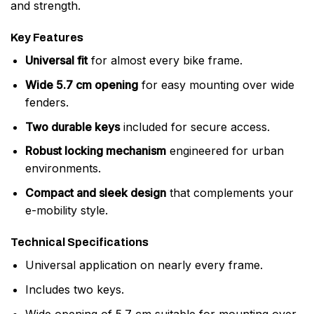
and strength.
Key Features
Universal fit
for almost every bike frame.
Wide 5.7 cm opening
for easy mounting over wide
fenders.
Two durable keys
included for secure access.
Robust locking mechanism
engineered for urban
environments.
Compact and sleek design
that complements your
e-mobility style.
Technical Specifications
Universal application on nearly every frame.
Includes two keys.
Wide opening of 5.7 cm suitable for mounting over