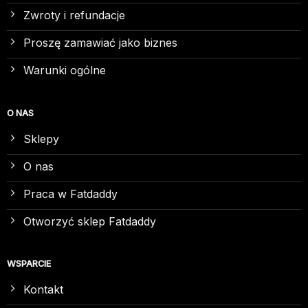
Zwroty i refundacje
Proszę zamawiać jako biznes
Warunki ogólne
O NAS
Sklepy
O nas
Praca w Fatdaddy
Otworzyć sklep Fatdaddy
WSPARCIE
Kontakt