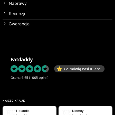
Naprawy
Recenzje
Gwarancja
Fatdaddy
Co mówią nasi Klienci
Ocena 4.65
(1005 opinii)
NASZE KRAJE
Holandia
Niemcy
🇳🇱
🇩🇪