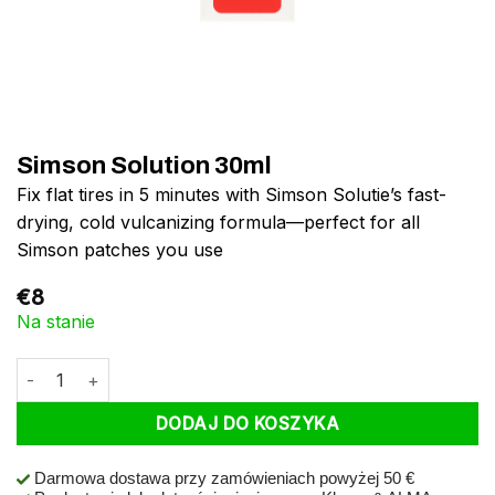
Simson Solution 30ml
Fix flat tires in 5 minutes with Simson Solutie’s fast-
drying, cold vulcanizing formula—perfect for all
Simson patches you use
€
8
Na stanie
ilość Simson Solution 30ml
DODAJ DO KOSZYKA
Darmowa dostawa przy zamówieniach powyżej 50 €