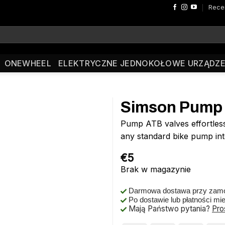
Rece
ONEWHEEL
ELEKTRYCZNE JEDNOKOŁOWE URZĄDZE
Simson Pump 
Pump ATB valves effortles
any standard bike pump into
€
5
Brak w magazynie
Darmowa dostawa przy zamó
Po dostawie lub płatności mi
Mają Państwo pytania?
Pro