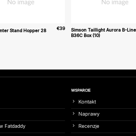
€
39
Simson Taillight Aurora B-Line
nter Stand Hopper 28
B36C Box (10)
WSPARCIE
Kontakt
Naprawy
w Fatdaddy
Recenzje