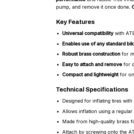
pump, and remove it once done.
Key Features
Universal compatibility
with ATB
Enables use of any standard bi
Robust brass construction
for m
Easy to attach and remove
for q
Compact and lightweight
for on
Technical Specifications
Designed for inflating tires wit
Allows inflation using a regula
Made from high-quality brass fo
Attach by screwing onto the A