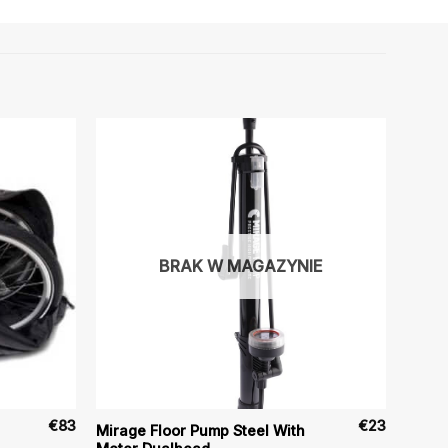
BRAK W MAGAZYNIE
€
83
€
23
Mirage Floor Pump Steel With