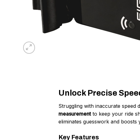
Unlock Precise Speed
Struggling with inaccurate spee
measurement
to keep your ride s
eliminates guesswork and boosts 
Key Features