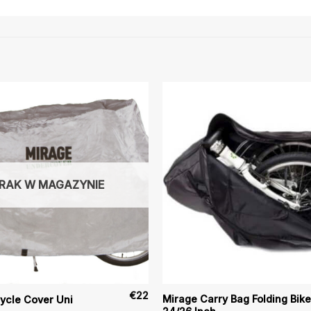
RAK W MAGAZYNIE
€
22
Mirage Carry Bag Folding Bike
ycle Cover Uni