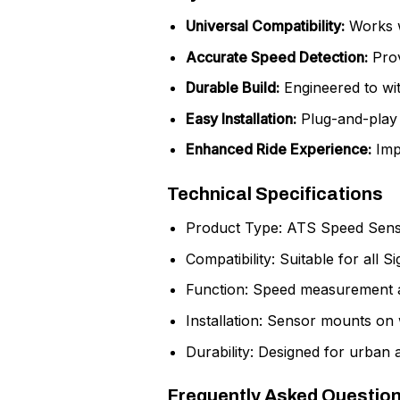
Universal Compatibility:
Works w
Accurate Speed Detection:
Prov
Durable Build:
Engineered to wit
Easy Installation:
Plug-and-play 
Enhanced Ride Experience:
Impr
Technical Specifications
Product Type: ATS Speed Sen
Compatibility: Suitable for all
Function: Speed measurement 
Installation: Sensor mounts on
Durability: Designed for urban 
Frequently Asked Questio