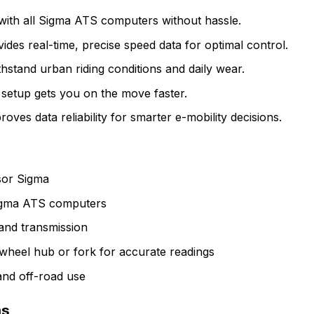
ith all Sigma ATS computers without hassle.
ides real-time, precise speed data for optimal control.
hstand urban riding conditions and daily wear.
setup gets you on the move faster.
oves data reliability for smarter e-mobility decisions.
sor Sigma
 Sigma ATS computers
and transmission
 wheel hub or fork for accurate readings
and off-road use
ns