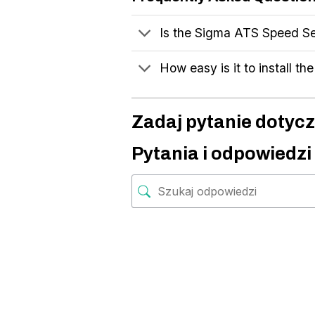
Is the Sigma ATS Speed Se
How easy is it to install 
Zadaj pytanie dotyc
Pytania i odpowiedzi