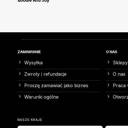
Boodie And Joy
ZAMAWIANIE
O NAS
Wysyłka
Sklepy
Zwroty i refundacje
O nas
Proszę zamawiać jako biznes
Praca 
Warunki ogólne
Otworz
NASZE KRAJE