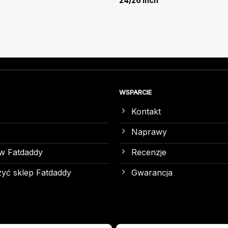
24/26 Inch
WSPARCIE
Kontakt
Naprawy
w Fatdaddy
Recenzje
yć sklep Fatdaddy
Gwarancja