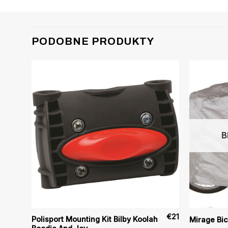
PODOBNE PRODUKTY
B
€
14
€
21
Polisport Mounting Kit Bilby Koolah
Mirage Bic