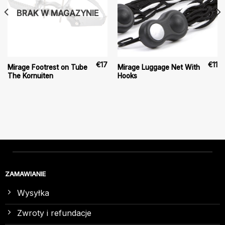
BRAK W MAGAZYNIE
€
17
€
11
Mirage Footrest on Tube
Mirage Luggage Net With
The Kornuiten
Hooks
ZAMAWIANIE
Wysyłka
Zwroty i refundacje