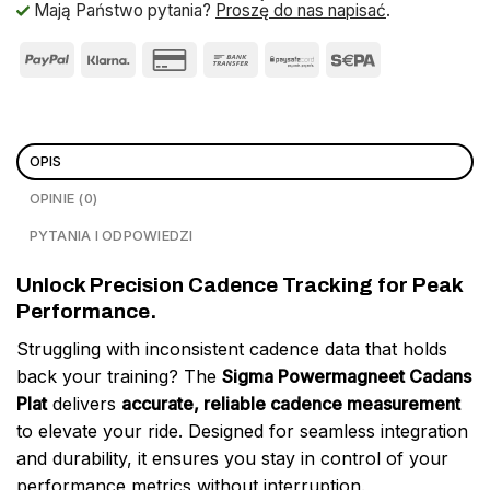
Mają Państwo pytania?
Proszę do nas napisać
.
OPIS
OPINIE (0)
PYTANIA I ODPOWIEDZI
Unlock Precision Cadence Tracking for Peak
Performance.
Struggling with inconsistent cadence data that holds
back your training? The
Sigma Powermagneet Cadans
Plat
delivers
accurate, reliable cadence measurement
to elevate your ride. Designed for seamless integration
and durability, it ensures you stay in control of your
performance metrics without interruption.