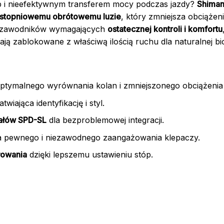
p i nieefektywnym transferem mocy podczas jazdy?
Shiman
stopniowemu obrótowemu luzie
, który zmniejsza obciążen
a zawodników wymagających
ostatecznej kontroli i komfortu
ają zablokowane z właściwą ilością ruchu dla naturalnej bi
ptymalnego wyrównania kolan i zmniejszonego obciążenia
atwiająca identyfikację i styl.
ałów SPD-SL
dla bezproblemowej integracji.
a pewnego i niezawodnego zaangażowania klepaczy.
łowania
dzięki lepszemu ustawieniu stóp.