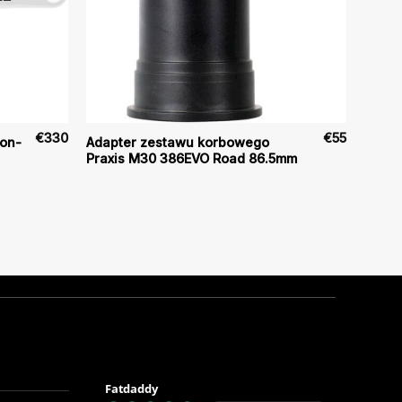
€
330
€
55
bon-
Adapter zestawu korbowego
Praxis M30 386EVO Road 86.5mm
Fatdaddy