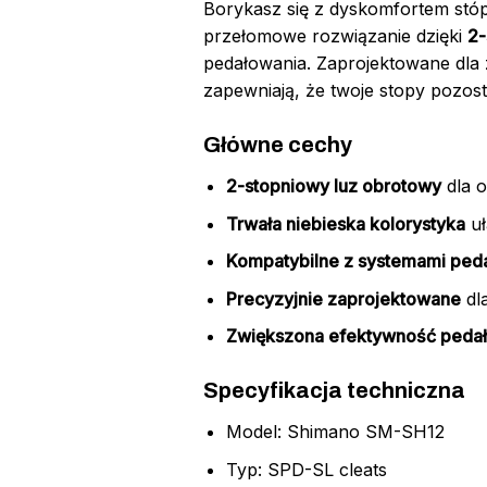
Borykasz się z dyskomfortem stó
przełomowe rozwiązanie dzięki
2-
pedałowania. Zaprojektowane dl
zapewniają, że twoje stopy pozost
Główne cechy
2-stopniowy luz obrotowy
dla o
Trwała niebieska kolorystyka
uł
Kompatybilne z systemami ped
Precyzyjnie zaprojektowane
dl
Zwiększona efektywność peda
Specyfikacja techniczna
Model: Shimano SM-SH12
Typ: SPD-SL cleats