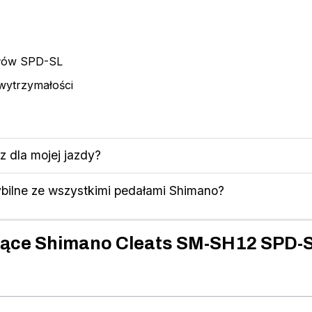
ałów SPD-SL
 wytrzymałości
z dla mojej jazdy?
bilne ze wszystkimi pedałami Shimano?
zące Shimano Cleats SM-SH12 SPD-S