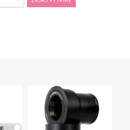
ZADAJ PYTANIE
IE