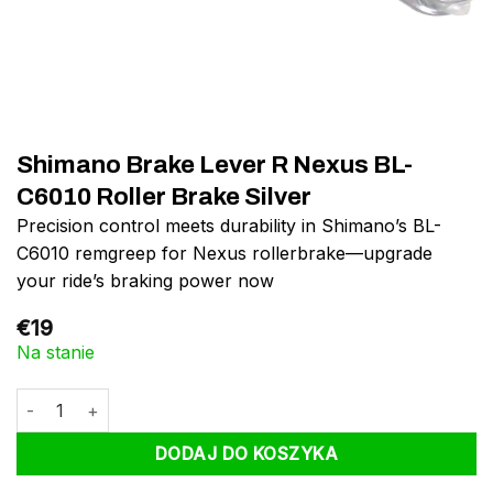
Shimano Brake Lever R Nexus BL-
C6010 Roller Brake Silver
Precision control meets durability in Shimano’s BL-
C6010 remgreep for Nexus rollerbrake—upgrade
your ride’s braking power now
€
19
Na stanie
ilość Shimano Brake Lever R Nexus BL-C6010 Roller Brake Silver
DODAJ DO KOSZYKA