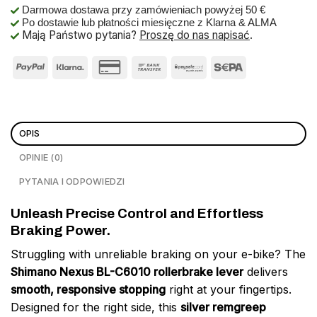
Darmowa dostawa przy zamówieniach powyżej 50 €
Po dostawie lub płatności miesięczne z Klarna & ALMA
Mają Państwo pytania?
Proszę do nas napisać
.
OPIS
OPINIE (0)
PYTANIA I ODPOWIEDZI
Unleash Precise Control and Effortless
Braking Power.
Struggling with unreliable braking on your e-bike? The
Shimano Nexus BL-C6010 rollerbrake lever
delivers
smooth, responsive stopping
right at your fingertips.
Designed for the right side, this
silver remgreep