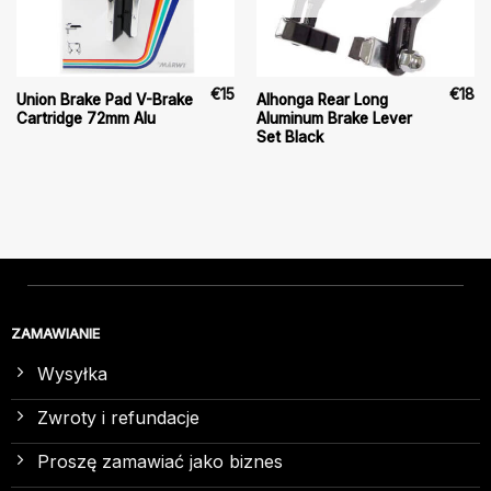
€
15
€
18
Union Brake Pad V-Brake
Alhonga Rear Long
Cartridge 72mm Alu
Aluminum Brake Lever
Set Black
ZAMAWIANIE
Wysyłka
Zwroty i refundacje
Proszę zamawiać jako biznes