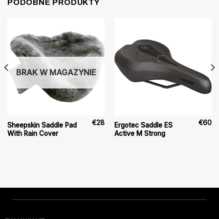
PODOBNE PRODUKTY
BRAK W MAGAZYNIE
€
28
€
60
Sheepskin Saddle Pad
Ergotec Saddle ES
With Rain Cover
Active M Strong