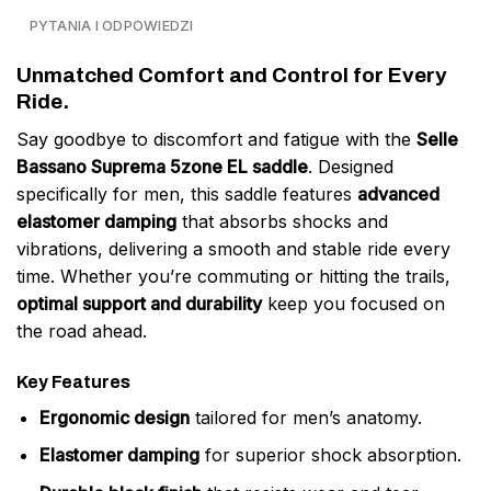
PYTANIA I ODPOWIEDZI
Unmatched Comfort and Control for Every
Ride.
Say goodbye to discomfort and fatigue with the
Selle
Bassano Suprema 5zone EL saddle
. Designed
specifically for men, this saddle features
advanced
elastomer damping
that absorbs shocks and
vibrations, delivering a smooth and stable ride every
time. Whether you’re commuting or hitting the trails,
optimal support and durability
keep you focused on
the road ahead.
Key Features
Ergonomic design
tailored for men’s anatomy.
Elastomer damping
for superior shock absorption.