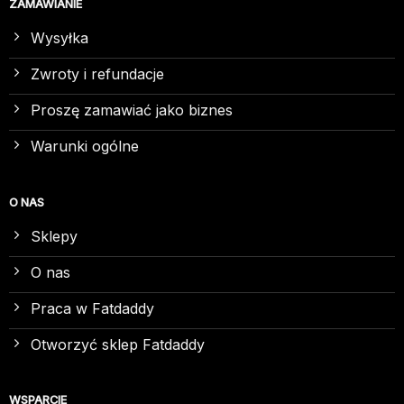
ZAMAWIANIE
Wysyłka
Zwroty i refundacje
Proszę zamawiać jako biznes
Warunki ogólne
O NAS
Sklepy
O nas
Praca w Fatdaddy
Otworzyć sklep Fatdaddy
WSPARCIE