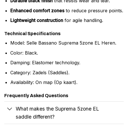
Durable black finish
that resists wear and tear.
Enhanced comfort zones
to reduce pressure points.
Lightweight construction
for agile handling.
Technical Specifications
Model: Selle Bassano Suprema 5zone EL Heren.
Color: Black.
Damping: Elastomer technology.
Category: Zadels (Saddles).
Availability: On map (Op kaart).
Frequently Asked Questions
What makes the Suprema 5zone EL
saddle different?