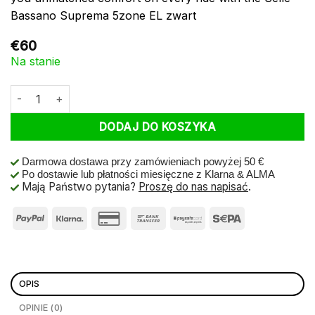
Bassano Suprema 5zone EL zwart
€
60
Na stanie
ilość Selle Bassano Saddle Suprema 5zone EL Men Black
DODAJ DO KOSZYKA
Darmowa dostawa przy zamówieniach powyżej 50 €
Po dostawie lub płatności miesięczne z Klarna & ALMA
Mają Państwo pytania?
Proszę do nas napisać
.
OPIS
OPINIE (0)