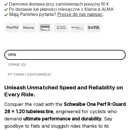
Darmowa dostawa przy zamówieniach powyżej 50 €
Po dostawie lub płatności miesięczne z Klarna & ALMA
Mają Państwo pytania?
Proszę do nas napisać
.
OPIS
OPINIE (0)
PYTANIA I ODPOWIEDZI
Unleash Unmatched Speed and Reliability on
Every Ride.
Conquer the road with the
Schwalbe One Perf R-Guard
28 x 1.20 tubeless tire
, engineered for cyclists who
demand
ultimate performance and durability
. Say
goodbye to flats and sluggish rides thanks to its