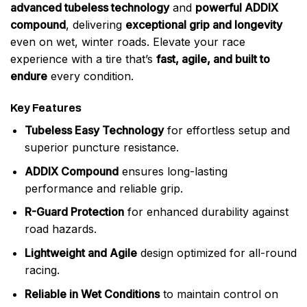
advanced tubeless technology
and
powerful ADDIX
compound
, delivering
exceptional grip and longevity
even on wet, winter roads. Elevate your race
experience with a tire that’s
fast, agile, and built to
endure
every condition.
Key Features
Tubeless Easy Technology
for effortless setup and
superior puncture resistance.
ADDIX Compound
ensures long-lasting
performance and reliable grip.
R-Guard Protection
for enhanced durability against
road hazards.
Lightweight and Agile
design optimized for all-round
racing.
Reliable in Wet Conditions
to maintain control on