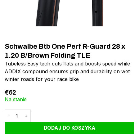
Schwalbe Btb One Perf R-Guard 28 x
1.20 B/Brown Folding TLE
Tubeless Easy tech cuts flats and boosts speed while
ADDIX compound ensures grip and durability on wet
winter roads for your race bike
€
62
Na stanie
ilość Schwalbe Btb One Perf R-Guard 28 x 1.20 B/Brown Folding
DODAJ DO KOSZYKA