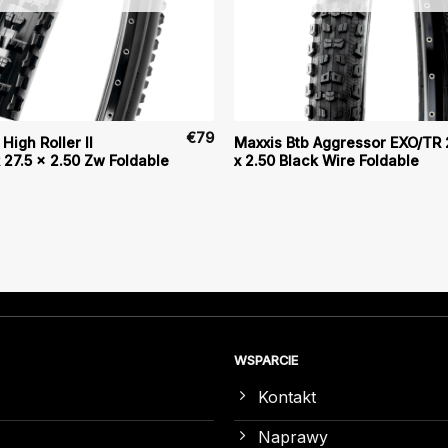
€
79
High Roller II
Maxxis Btb Aggressor EXO/TR 
27.5 x 2.50 Zw Foldable
x 2.50 Black Wire Foldable
WSPARCIE
Kontakt
Naprawy