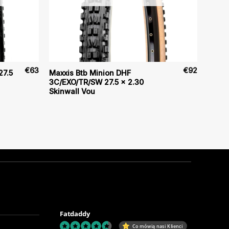
€
63
€
92
27.5
Maxxis Btb Minion DHF
3C/EXO/TR/SW 27.5 x 2.30
Skinwall Vou
Fatdaddy
Co mówią nasi Klienci