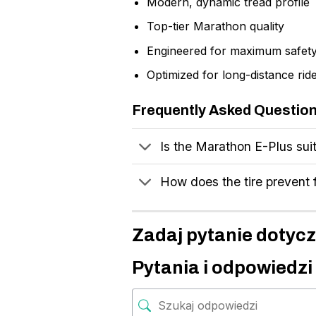
Modern, dynamic tread profile
Top-tier Marathon quality
Engineered for maximum safety
Optimized for long-distance rid
Frequently Asked Questio
Is the Marathon E-Plus suit
How does the tire prevent f
Zadaj pytanie dotycz
Pytania i odpowiedzi