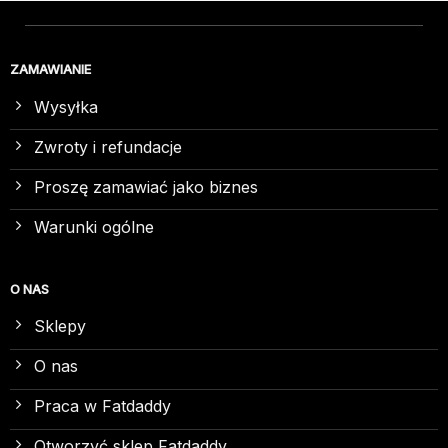
ZAMAWIANIE
Wysyłka
Zwroty i refundacje
Proszę zamawiać jako biznes
Warunki ogólne
O NAS
Sklepy
O nas
Praca w Fatdaddy
Otworzyć sklep Fatdaddy