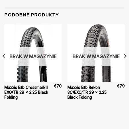
PODOBNE PRODUKTY
BRAK W MAGAZYNIE
BRAK W MAGAZYNIE
€
70
€
79
Maxxis Btb Crossmark II
Maxxis Btb Rekon
EXO/TR 29 x 2.25 Black
3C/EXO/TR 29 x 2.25
Folding
Black Folding