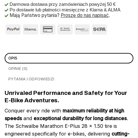
Darmowa dostawa przy zamówieniach powyżej 50 €
Po dostawie lub płatności miesięczne z Klarna & ALMA
Mają Państwo pytania?
Proszę do nas napisać
.
OPIS
OPINIE (0)
PYTANIA I ODPOWIEDZI
Unrivaled Performance and Safety for Your
E-Bike Adventures.
Conquer every ride with
maximum reliability at high
speeds
and
exceptional durability for long distances
.
The Schwalbe Marathon E-Plus 28 x 1.50 tire is
engineered specifically for e-bikes, delivering
cutting-