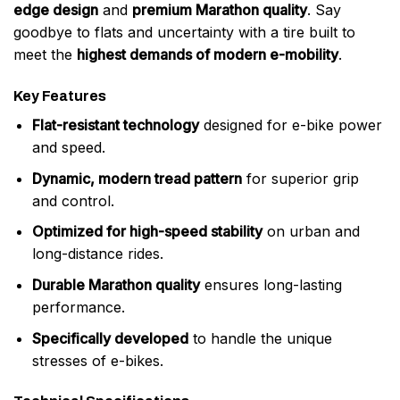
edge design
and
premium Marathon quality
. Say
goodbye to flats and uncertainty with a tire built to
meet the
highest demands of modern e-mobility
.
Key Features
Flat-resistant technology
designed for e-bike power
and speed.
Dynamic, modern tread pattern
for superior grip
and control.
Optimized for high-speed stability
on urban and
long-distance rides.
Durable Marathon quality
ensures long-lasting
performance.
Specifically developed
to handle the unique
stresses of e-bikes.