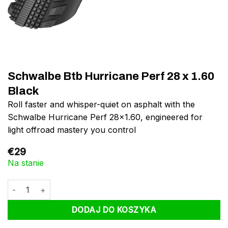
Schwalbe Btb Hurricane Perf 28 x 1.60
Black
Roll faster and whisper-quiet on asphalt with the
Schwalbe Hurricane Perf 28×1.60, engineered for
light offroad mastery you control
€
29
Na stanie
ilość Schwalbe Btb Hurricane Perf 28 x 1.60 Black
DODAJ DO KOSZYKA