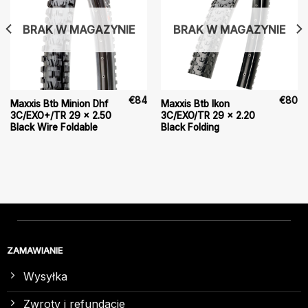
BRAK W MAGAZYNIE
BRAK W MAGAZYNIE
€
84
€
80
Maxxis Btb Minion Dhf
Maxxis Btb Ikon
3C/EXO+/TR 29 x 2.50
3C/EXO/TR 29 x 2.20
Black Wire Foldable
Black Folding
ZAMAWIANIE
Wysyłka
Zwroty i refundacje