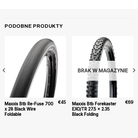
PODOBNE PRODUKTY
BRAK W MAGAZYNIE
€
45
€
69
Maxxis Btb Re-Fuse 700
Maxxis Btb Forekaster
x 28 Black Wire
EXO/TR 27.5 x 2.35
Foldable
Black Folding