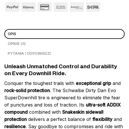
OPIS
OPINIE (0)
PYTANIA I ODPOWIEDZI
Unleash Unmatched Control and Durability
on Every Downhill Ride.
Conquer the toughest trails with
exceptional grip
and
rock-solid protection
. The Schwalbe Dirty Dan Evo
SuperDownhill tire is engineered to eliminate the fear
of punctures and loss of traction. Its
ultra-soft ADDIX
compound
combined with
Snakeskin sidewall
protection
delivers a perfect balance of
flexibility
and
resilience
. Say goodbye to compromises and ride with