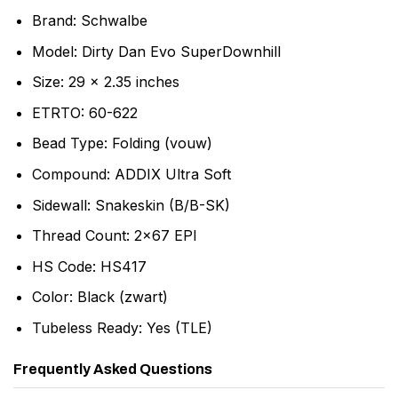
Brand: Schwalbe
Model: Dirty Dan Evo SuperDownhill
Size: 29 x 2.35 inches
ETRTO: 60-622
Bead Type: Folding (vouw)
Compound: ADDIX Ultra Soft
Sidewall: Snakeskin (B/B-SK)
Thread Count: 2×67 EPI
HS Code: HS417
Color: Black (zwart)
Tubeless Ready: Yes (TLE)
Frequently Asked Questions