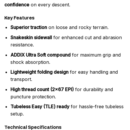
confidence
on every descent.
Key Features
Superior traction
on loose and rocky terrain.
Snakeskin sidewall
for enhanced cut and abrasion
resistance.
ADDIX Ultra Soft compound
for maximum grip and
shock absorption.
Lightweight folding design
for easy handling and
transport.
High thread count (2×67 EPI)
for durability and
puncture protection.
Tubeless Easy (TLE) ready
for hassle-free tubeless
setup.
Technical Specifications