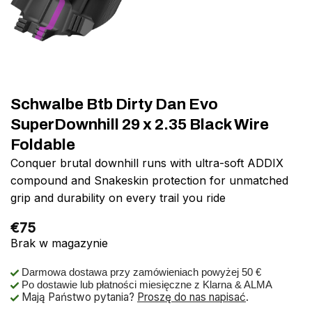
Schwalbe Btb Dirty Dan Evo
SuperDownhill 29 x 2.35 Black Wire
Foldable
Conquer brutal downhill runs with ultra-soft ADDIX
compound and Snakeskin protection for unmatched
grip and durability on every trail you ride
€
75
Brak w magazynie
Darmowa dostawa przy zamówieniach powyżej 50 €
Po dostawie lub płatności miesięczne z Klarna & ALMA
Mają Państwo pytania?
Proszę do nas napisać
.