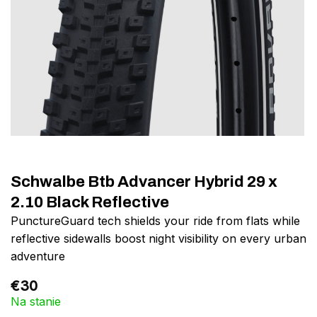
Schwalbe Btb Advancer Hybrid 29 x
2.10 Black Reflective
PunctureGuard tech shields your ride from flats while
reflective sidewalls boost night visibility on every urban
adventure
€
30
Na stanie