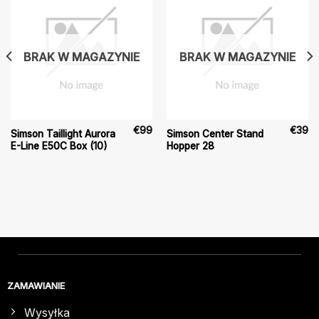
BRAK W MAGAZYNIE
BRAK W MAGAZYNIE
€
99
€
39
Simson Taillight Aurora
Simson Center Stand
E-Line E50C Box (10)
Hopper 28
ZAMAWIANIE
Wysyłka