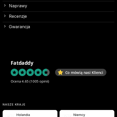
Naprawy
Recenzje
Gwarancja
Fatdaddy
Co mówią nasi Klienci
Ocena 4.65
(1005 opinii)
NASZE KRAJE
Holandia
Niemcy