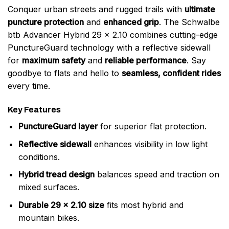
Conquer urban streets and rugged trails with
ultimate
puncture protection
and
enhanced grip
. The Schwalbe
btb Advancer Hybrid 29 x 2.10 combines cutting-edge
PunctureGuard technology with a reflective sidewall
for
maximum safety
and
reliable performance
. Say
goodbye to flats and hello to
seamless, confident rides
every time.
Key Features
PunctureGuard layer
for superior flat protection.
Reflective sidewall
enhances visibility in low light
conditions.
Hybrid tread design
balances speed and traction on
mixed surfaces.
Durable 29 x 2.10 size
fits most hybrid and
mountain bikes.