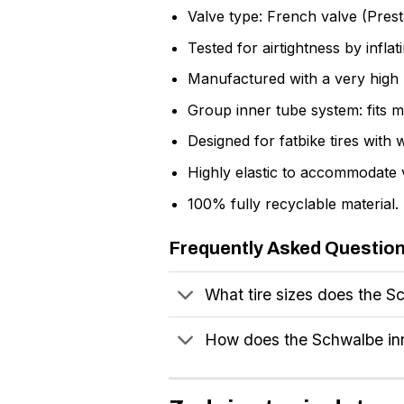
Valve type: French valve (Pres
Tested for airtightness by infla
Manufactured with a very high b
Group inner tube system: fits mu
Designed for fatbike tires with 
Highly elastic to accommodate v
100% fully recyclable material.
Frequently Asked Questio
What tire sizes does the S
How does the Schwalbe inne