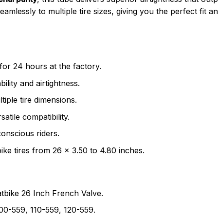
 seamlessly to multiple tire sizes, giving you the perfect fit
for 24 hours at the factory.
ility and airtightness.
ltiple tire dimensions.
satile compatibility.
onscious riders.
ike tires from 26 x 3.50 to 4.80 inches.
bike 26 Inch French Valve.
100-559, 110-559, 120-559.