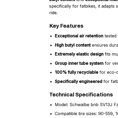
specifically for fatbikes, it adapts
ride.
Key Features
Exceptional air retention
tested 
High butyl content
ensures durab
Extremely elastic design
fits mu
Group inner tube system
for ver
100% fully recyclable
for eco-c
Specifically engineered
for fatb
Technical Specifications
Model: Schwalbe bnb SV13J Fat
Compatible tire sizes: 90-559, 