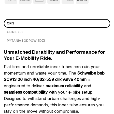
OPIS
OPINIE (0)
PYTANIA I ODPOWIEDZI
Unmatched Durability and Performance for
Your E-Mobility Ride.
Flat tires and unreliable inner tubes can ruin your
momentum and waste your time. The
Schwalbe bnb
SCV13 26 inch 40/62-559 clik valve 40mm
is
engineered to deliver
maximum reliability
and
seamless compatibility
with your e-bike setup.
Designed to withstand urban challenges and high-
performance demands, this inner tube ensures you
stay on the move without compromise.