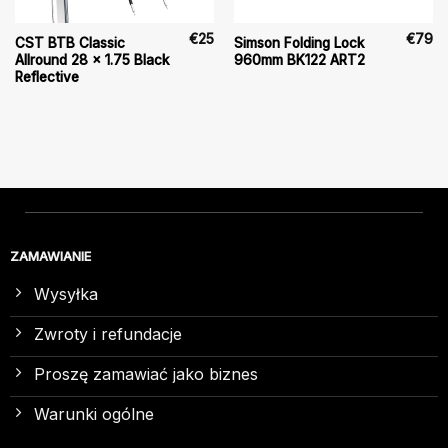
€
25
€
79
CST BTB Classic
Simson Folding Lock
Allround 28 x 1.75 Black
960mm BK122 ART2
Reflective
ZAMAWIANIE
Wysyłka
Zwroty i refundacje
Proszę zamawiać jako biznes
Warunki ogólne