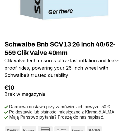
Schwalbe Bnb SCV13 26 Inch 40/62-
559 Clik Valve 40mm
Clik valve tech ensures ultra-fast inflation and leak-
proof rides, powering your 26-inch wheel with
Schwalbe’s trusted durability
€
10
Brak w magazynie
Darmowa dostawa przy zamówieniach powyżej 50 €
Po dostawie lub płatności miesięczne z Klarna & ALMA
Mają Państwo pytania?
Proszę do nas napisać
.