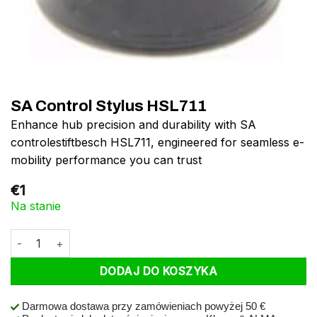
SA Control Stylus HSL711
Enhance hub precision and durability with SA
controlestiftbesch HSL711, engineered for seamless e-
mobility performance you can trust
€
1
Na stanie
ilość SA Control Stylus HSL711
DODAJ DO KOSZYKA
Darmowa dostawa przy zamówieniach powyżej 50 €