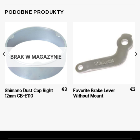
PODOBNE PRODUKTY
BRAK W MAGAZYNIE
€
3
€
3
Shimano Dust Cap Right
Favorite Brake Lever
12mm CB-E110
Without Mount