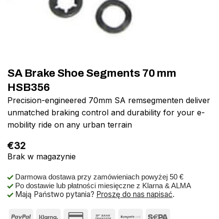
SA Brake Shoe Segments 70 mm
HSB356
Precision-engineered 70mm SA remsegmenten deliver
unmatched braking control and durability for your e-
mobility ride on any urban terrain
€
32
Brak w magazynie
Darmowa dostawa przy zamówieniach powyżej 50 €
Po dostawie lub płatności miesięczne z Klarna & ALMA
Mają Państwo pytania?
Proszę do nas napisać
.