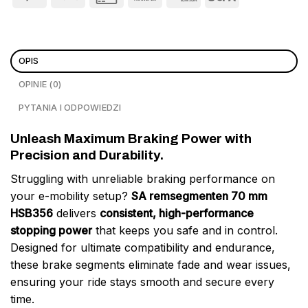
OPIS
OPINIE (0)
PYTANIA I ODPOWIEDZI
Unleash Maximum Braking Power with
Precision and Durability.
Struggling with unreliable braking performance on
your e-mobility setup?
SA remsegmenten 70 mm
HSB356
delivers
consistent, high-performance
stopping power
that keeps you safe and in control.
Designed for ultimate compatibility and endurance,
these brake segments eliminate fade and wear issues,
ensuring your ride stays smooth and secure every
time.