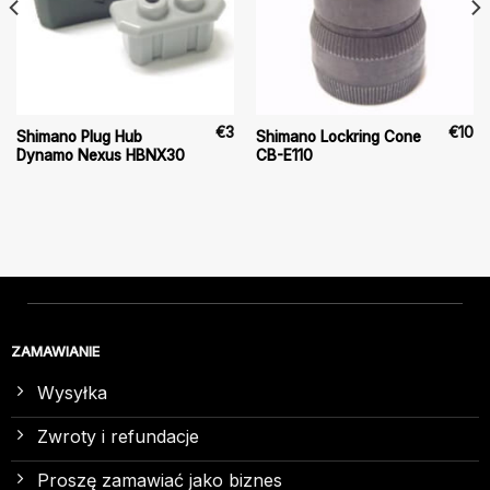
€
3
€
10
Shimano Plug Hub
Shimano Lockring Cone
Dynamo Nexus HBNX30
CB-E110
ZAMAWIANIE
Wysyłka
Zwroty i refundacje
Proszę zamawiać jako biznes