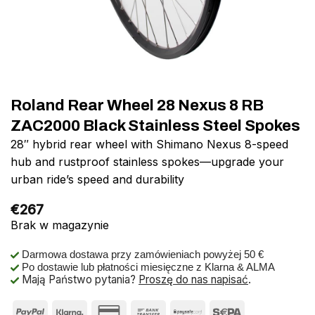
Roland Rear Wheel 28 Nexus 8 RB
ZAC2000 Black Stainless Steel Spokes
28″ hybrid rear wheel with Shimano Nexus 8-speed
hub and rustproof stainless spokes—upgrade your
urban ride’s speed and durability
€
267
Brak w magazynie
Darmowa dostawa przy zamówieniach powyżej 50 €
Po dostawie lub płatności miesięczne z Klarna & ALMA
Mają Państwo pytania?
Proszę do nas napisać
.