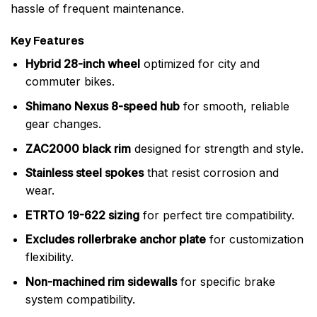
hassle of frequent maintenance.
Key Features
Hybrid 28-inch wheel
optimized for city and
commuter bikes.
Shimano Nexus 8-speed hub
for smooth, reliable
gear changes.
ZAC2000 black rim
designed for strength and style.
Stainless steel spokes
that resist corrosion and
wear.
ETRTO 19-622 sizing
for perfect tire compatibility.
Excludes rollerbrake anchor plate
for customization
flexibility.
Non-machined rim sidewalls
for specific brake
system compatibility.