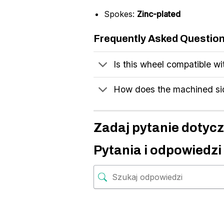
Spokes:
Zinc-plated
Frequently Asked Questio
Is this wheel compatible wi
How does the machined si
Zadaj pytanie dotycz
Pytania i odpowiedzi