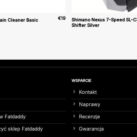
€
19
Shimano Nexus 7-Speed SL-C
ain Cleaner Basic
Shifter Silver
WSPARCIE
Kontakt
Naprawy
w Fatdaddy
Recenzje
yć sklep Fatdaddy
Gwarancja