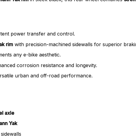
tent power transfer and control.
ak rim
with precision-machined sidewalls for superior braki
ents any e-bike aesthetic.
anced corrosion resistance and longevity.
rsatile urban and off-road performance.
l axle
ann Yak
sidewalls