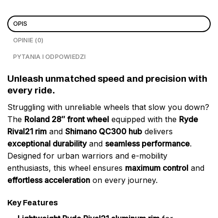
OPIS
OPINIE (0)
PYTANIA I ODPOWIEDZI
Unleash unmatched speed and precision with
every ride.
Struggling with unreliable wheels that slow you down?
The
Roland 28″ front wheel
equipped with the
Ryde
Rival21 rim
and
Shimano QC300 hub
delivers
exceptional durability
and
seamless performance
.
Designed for urban warriors and e-mobility
enthusiasts, this wheel ensures
maximum control
and
effortless acceleration
on every journey.
Key Features