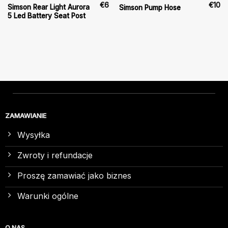
€
6
€
10
Simson Rear Light Aurora
Simson Pump Hose
5 Led Battery Seat Post
ZAMAWIANIE
Wysyłka
Zwroty i refundacje
Proszę zamawiać jako biznes
Warunki ogólne
O NAS