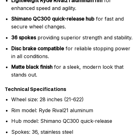
Lightweight Ryde Rival21 aluminum rim
for
enhanced speed and agility.
Shimano QC300 quick-release hub
for fast and
secure wheel changes.
36 spokes
providing superior strength and stability.
Disc brake compatible
for reliable stopping power
in all conditions.
Matte black finish
for a sleek, modern look that
stands out.
Technical Specifications
Wheel size: 28 inches (21-622)
Rim model: Ryde Rival21 aluminum
Hub model: Shimano QC300 quick-release
Spokes: 36, stainless steel