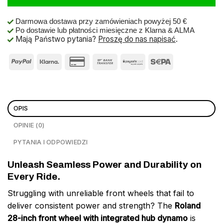
Darmowa dostawa przy zamówieniach powyżej 50 €
Po dostawie lub płatności miesięczne z Klarna & ALMA
Mają Państwo pytania?
Proszę do nas napisać
.
OPIS
OPINIE (0)
PYTANIA I ODPOWIEDZI
Unleash Seamless Power and Durability on
Every Ride.
Struggling with unreliable front wheels that fail to
deliver consistent power and strength? The
Roland
28-inch front wheel with integrated hub dynamo
is