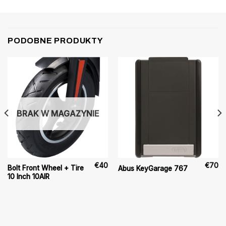
PODOBNE PRODUKTY
BRAK W MAGAZYNIE
€
40
€
70
Bolt Front Wheel + Tire
Abus KeyGarage 767
10 Inch 10AIR