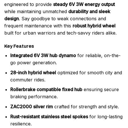
engineered to provide
steady 6V 3W energy output
while maintaining unmatched
durability and sleek
design
. Say goodbye to weak connections and
frequent maintenance with this
robust hybrid wheel
built for urban warriors and tech-savvy riders alike.
Key Features
Integrated 6V 3W hub dynamo
for reliable, on-the-
go power generation.
28-inch hybrid wheel
optimized for smooth city and
commuter rides.
Rollerbrake compatible fixed hub
ensuring secure
braking performance.
ZAC2000 silver rim
crafted for strength and style.
Rust-resistant stainless steel spokes
for long-lasting
resilience.