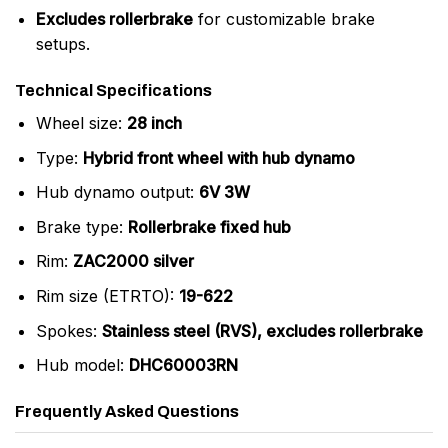
Excludes rollerbrake
for customizable brake
setups.
Technical Specifications
Wheel size:
28 inch
Type:
Hybrid front wheel with hub dynamo
Hub dynamo output:
6V 3W
Brake type:
Rollerbrake fixed hub
Rim:
ZAC2000 silver
Rim size (ETRTO):
19-622
Spokes:
Stainless steel (RVS), excludes rollerbrake
Hub model:
DHC60003RN
Frequently Asked Questions