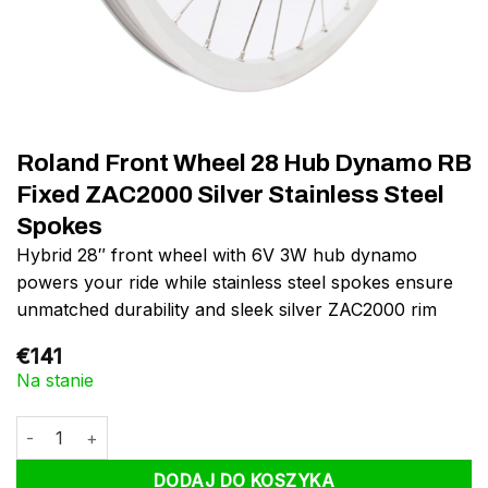
Roland Front Wheel 28 Hub Dynamo RB
Fixed ZAC2000 Silver Stainless Steel
Spokes
Hybrid 28″ front wheel with 6V 3W hub dynamo
powers your ride while stainless steel spokes ensure
unmatched durability and sleek silver ZAC2000 rim
€
141
Na stanie
ilość Roland Front Wheel 28 Hub Dynamo RB Fixed ZAC2000 Silv
DODAJ DO KOSZYKA