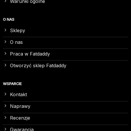
Warunki ogólne
O NAS
Sklepy
O nas
Praca w Fatdaddy
Otworzyć sklep Fatdaddy
WSPARCIE
Kontakt
Naprawy
Recenzje
Gwarancja