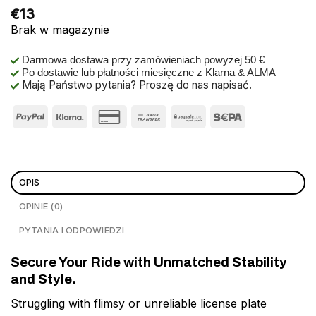
€
13
Brak w magazynie
Darmowa dostawa przy zamówieniach powyżej 50 €
Po dostawie lub płatności miesięczne z Klarna & ALMA
Mają Państwo pytania?
Proszę do nas napisać
.
OPIS
OPINIE (0)
PYTANIA I ODPOWIEDZI
Secure Your Ride with Unmatched Stability
and Style.
Struggling with flimsy or unreliable license plate