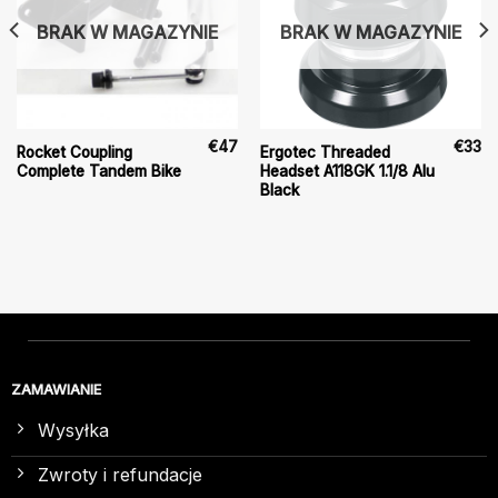
BRAK W MAGAZYNIE
BRAK W MAGAZYNIE
€
47
€
33
Rocket Coupling
Ergotec Threaded
Complete Tandem Bike
Headset A118GK 1.1/8 Alu
Black
ZAMAWIANIE
Wysyłka
Zwroty i refundacje