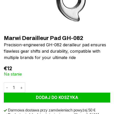
Marwi Derailleur Pad GH-082
Precision-engineered GH-082 derailleur pad ensures
flawless gear shifts and durability, compatible with
multiple brands for your ultimate ride
€
12
Na stanie
ilość Marwi Derailleur Pad GH-082
DODAJ DO KOSZYKA
Darmowa dostawa przy zamówieniach powyżej 50 €