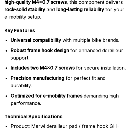
high-quality M4x0.7 screws
, this component delivers
rock-solid stability
and
long-lasting reliability
for your
e-mobility setup.
Key Features
Universal compatibility
with multiple bike brands.
Robust frame hook design
for enhanced derailleur
support.
Includes two M4x0.7 screws
for secure installation.
Precision manufacturing
for perfect fit and
durability.
Optimized for e-mobility frames
demanding high
performance.
Technical Specifications
Product: Marwi derailleur pad / frame hook GH-