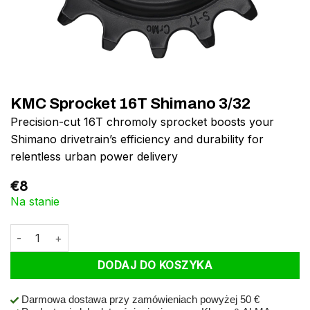
KMC Sprocket 16T Shimano 3/32
Precision-cut 16T chromoly sprocket boosts your
Shimano drivetrain’s efficiency and durability for
relentless urban power delivery
€
8
Na stanie
ilość KMC Sprocket 16T Shimano 3/32
DODAJ DO KOSZYKA
Darmowa dostawa przy zamówieniach powyżej 50 €