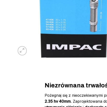
Niezrównana trwałość
Pożegnaj się z nieoczekiwanymi pr
2.35 hv 40mm
. Zaprojektowana d