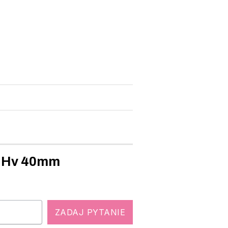
5 Hv 40mm
ZADAJ PYTANIE