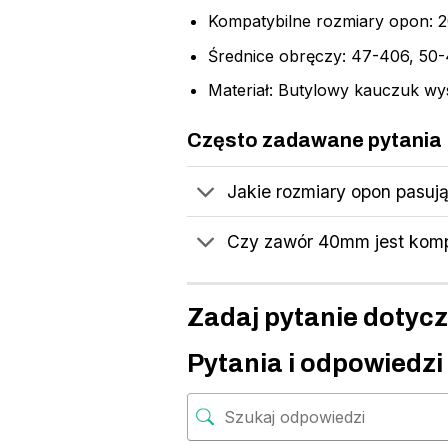
Kompatybilne rozmiary opon: 20 
Średnice obręczy: 47-406, 50
Materiał: Butylowy kauczuk wys
Często zadawane pytania
Jakie rozmiary opon pasu
Czy zawór 40mm jest kom
Zadaj pytanie dotyc
Pytania i odpowiedzi