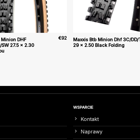
€
92
 Minion DHF
Maxxis Btb Minion Dhf 3C/DD/
/SW 27.5 x 2.30
29 x 2.50 Black Folding
ou
WSPARCIE
Kontakt
Naprawy