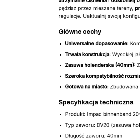
utrzymanie ciśnienia
i
doskonałą 
pędzisz przez mieszane tereny,
p
regulacje. Uaktualnij swoją konfi
Główne cechy
Uniwersalne dopasowanie:
Komp
Trwała konstrukcja:
Wysokiej ja
Zasuwa holenderska (40mm):
Z
Szeroka kompatybilność rozmi
Gotowa na miasto:
Zbudowana do
Specyfikacja techniczna
Produkt: Impac binnenband 20
Typ zaworu: DV20 (zasuwa hol
Długość zaworu: 40mm