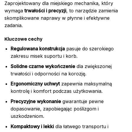
Zaprojektowany dla miejskiego mechanika, który
wymaga
trwałości i precyzji
, to narzędzie zamienia
skomplikowane naprawy w płynne i efektywne
zadania.
Kluczowe cechy
Regulowana konstrukcja
pasuje do szerokiego
zakresu misek suportu i korb.
Solidne czarne wykończenie
dla zwiększonej
trwałości i odporności na korozję.
Ergonomiczny uchwyt
zapewnia maksymalną
kontrolę i komfort podczas użytkowania.
Precyzyjne wykonanie
gwarantuje pewne
dopasowanie, zapobiegając poślizgom i
uszkodzeniom.
Kompaktowy i lekki
dla łatwego transportu i