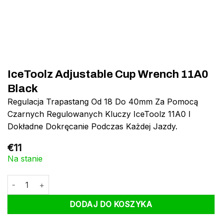
IceToolz Adjustable Cup Wrench 11A0
Black
Regulacja Trapastang Od 18 Do 40mm Za Pomocą
Czarnych Regulowanych Kluczy IceToolz 11A0 I
Dokładne Dokręcanie Podczas Każdej Jazdy.
€
11
Na stanie
ilość IceToolz Adjustable Cup Wrench 11A0 Black
DODAJ DO KOSZYKA