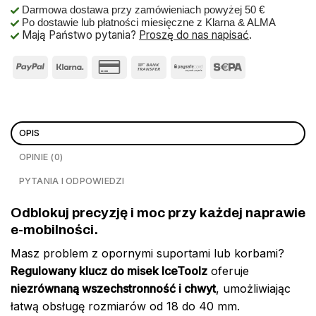
Darmowa dostawa przy zamówieniach powyżej 50 €
Po dostawie lub płatności miesięczne z Klarna & ALMA
Mają Państwo pytania?
Proszę do nas napisać
.
OPIS
OPINIE (0)
PYTANIA I ODPOWIEDZI
Odblokuj precyzję i moc przy każdej naprawie
e-mobilności.
Masz problem z opornymi suportami lub korbami?
Regulowany klucz do misek IceToolz
oferuje
niezrównaną wszechstronność i chwyt
, umożliwiając
łatwą obsługę rozmiarów od 18 do 40 mm.