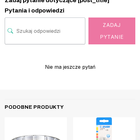
Zadaj pytanie dotyczące [post_title]
Pytania i odpowiedzi
ZADAJ
PYTANIE
Nie ma jeszcze pytań
PODOBNE PRODUKTY