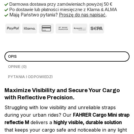
Darmowa dostawa przy zamówieniach powyżej 50 €
Po dostawie lub płatności miesięczne z Klarna & ALMA
Mają Państwo pytania?
Proszę do nas napisać
.
OPIS
OPINIE (0)
PYTANIA I ODPOWIEDZI
Maximize Visibility and Secure Your Cargo
with Reflective Precision.
Struggling with low visibility and unreliable straps
during your urban rides? Our
FAHRER Cargo Mini strap
reflectie M
delivers a
highly visible, durable solution
that keeps your cargo safe and noticeable in any light