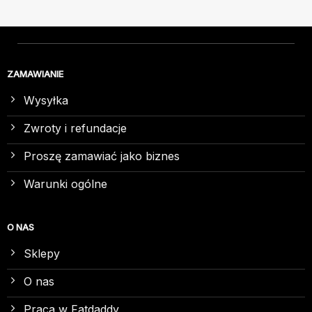
ZAMAWIANIE
Wysyłka
Zwroty i refundacje
Proszę zamawiać jako biznes
Warunki ogólne
O NAS
Sklepy
O nas
Praca w Fatdaddy