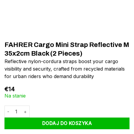
FAHRER Cargo Mini Strap Reflective M
35x2cm Black (2 Pieces)
Reflective nylon-cordura straps boost your cargo
visibility and security, crafted from recycled materials
for urban riders who demand durability
€
14
Na stanie
ilość FAHRER Cargo Mini Strap Reflective M 35x2cm Black (2 Pi
DODAJ DO KOSZYKA