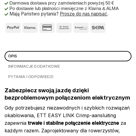
Darmowa dostawa przy zamówieniach powyżej 50 €
Po dostawie lub płatności miesięczne z Klarna & ALMA
Mają Państwo pytania?
Proszę do nas napisać
.
OPIS
INFORMACJE DODATKOWE
PYTANIA I ODPOWIEDZI
Zabezpiecz swoją jazdę dzięki
bezproblemowym połączeniom elektrycznym
Gdy potrzebujesz niezawodnych i szybkich rozwiązań
okablowania, ETT EASY LINK Crimp-aansluiting
zapewnia
trwałe i stabilne połączenie elektryczne
za
każdym razem. Zaprojektowany dla rowerzystów,