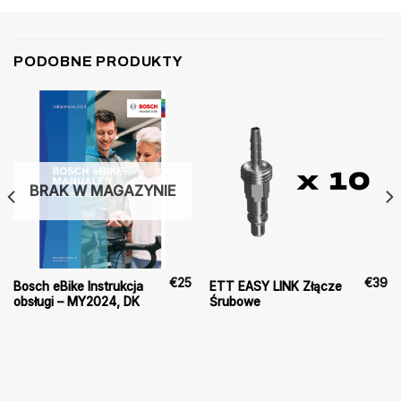
PODOBNE PRODUKTY
BRAK W MAGAZYNIE
€
25
€
39
Bosch eBike Instrukcja
ETT EASY LINK Złącze
obsługi – MY2024, DK
Śrubowe