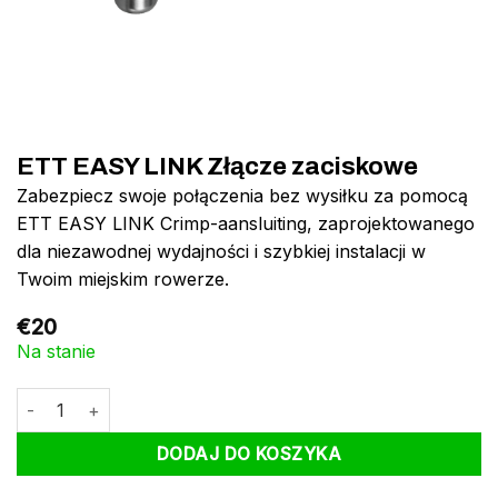
ETT EASY LINK Złącze zaciskowe
Zabezpiecz swoje połączenia bez wysiłku za pomocą
ETT EASY LINK Crimp-aansluiting, zaprojektowanego
dla niezawodnej wydajności i szybkiej instalacji w
Twoim miejskim rowerze.
€
20
Na stanie
ilość ETT EASY LINK Złącze zaciskowe
DODAJ DO KOSZYKA