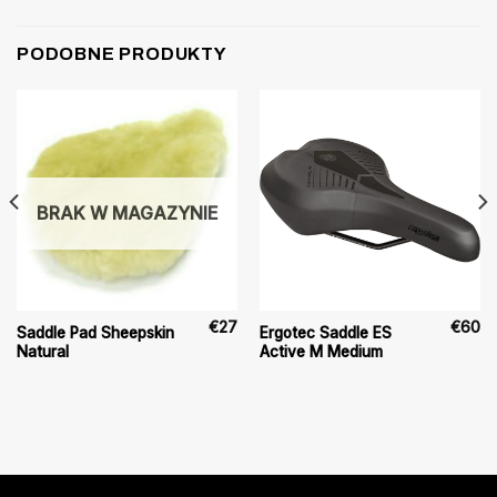
PODOBNE PRODUKTY
BRAK W MAGAZYNIE
€
27
€
60
Saddle Pad Sheepskin
Ergotec Saddle ES
Natural
Active M Medium