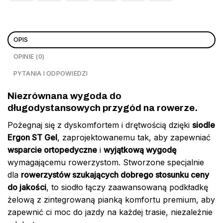
OPIS
OPINIE (0)
PYTANIA I ODPOWIEDZI
Niezrównana wygoda do
długodystansowych przygód na rowerze.
Pożegnaj się z dyskomfortem i drętwością dzięki
siodle
Ergon ST Gel
, zaprojektowanemu tak, aby zapewniać
wsparcie ortopedyczne
i
wyjątkową wygodę
wymagającemu rowerzystom. Stworzone specjalnie
dla
rowerzystów szukających dobrego stosunku ceny
do jakości
, to siodło łączy zaawansowaną podkładkę
żelową z zintegrowaną pianką komfortu premium, aby
zapewnić ci moc do jazdy na każdej trasie, niezależnie