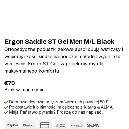
Ergon Saddle ST Gel Men M/L Black
Ortopedyczne poduszki żelowe absorbuują wstrząsy i
wspierają kości siedźenia podczas całodniowych jazd
w mieście. Ergon ST Gel, zaprojektowany dla
maksymalnego komfortu
€
70
Brak w magazynie
Darmowa dostawa przy zamówieniach powyżej 50 €
Po dostawie lub płatności miesięczne z Klarna & ALMA
Mają Państwo pytania?
Proszę do nas napisać
.