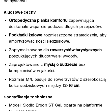
od dystansu.
Kluczowe cechy
Ortopedyczna pianka komfortu
zapewniająca
doskonałe wsparcie podczas długich przejazdów.
Podkładki żelowe
rozmieszczone strategicznie, aby
amortyzować kości siedziskowe.
Zoptymalizowane dla
rowerzystów turystycznych
poszukujących długotrwałej wygody.
Zaprojektowane z
myślą o budżecie
bez
kompromisów w jakości.
Rozmiar M/L pasuje do rowerzystów z szerokością
kości siedziskowych między
12-16 cm
.
Specyfikacja techniczna
Model: Siodło Ergon ST Gel, oparte na platformie