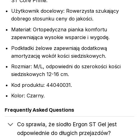
ST Core Prime.
Użytkownik docelowy: Rowerzysta szukający
dobrego stosunku ceny do jakości.
Materiał: Ortopedyczna pianka komfortu
zapewniająca wysokie wsparcie i wygodę.
Podkładki żelowe zapewniają dodatkową
amortyzację wokół kości siedziskowych.
Rozmiar: M/L, odpowiedni do szerokości kości
siedziskowych 12-16 cm.
Kod produktu: 44040031.
Kolor: Czarny.
Frequently Asked Questions
Co sprawia, że siodło Ergon ST Gel jest
odpowiednie do długich przejazdów?