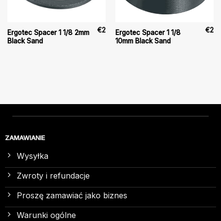
€
2
€
2
Ergotec Spacer 1 1/8 2mm
Ergotec Spacer 1 1/8
Black Sand
10mm Black Sand
ZAMAWIANIE
Wysyłka
Zwroty i refundacje
Proszę zamawiać jako biznes
Warunki ogólne