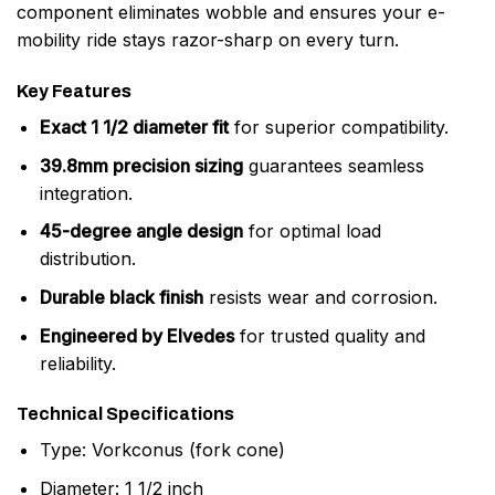
component eliminates wobble and ensures your e-
mobility ride stays razor-sharp on every turn.
Key Features
Exact 1 1/2 diameter fit
for superior compatibility.
39.8mm precision sizing
guarantees seamless
integration.
45-degree angle design
for optimal load
distribution.
Durable black finish
resists wear and corrosion.
Engineered by Elvedes
for trusted quality and
reliability.
Technical Specifications
Type: Vorkconus (fork cone)
Diameter: 1 1/2 inch