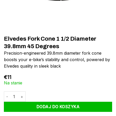
Elvedes Fork Cone 1 1/2 Diameter
39.8mm 45 Degrees
Precision-engineered 39.8mm diameter fork cone
boosts your e-bike’s stability and control, powered by
Elvedes quality in sleek black
€
11
Na stanie
ilość Elvedes Fork Cone 1 1/2 Diameter 39.8mm 45 Degrees
DODAJ DO KOSZYKA