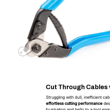
Cut Through Cables 
Struggling with dull, inefficient 
effortless cutting performance
des
frustration and hello to a tool en