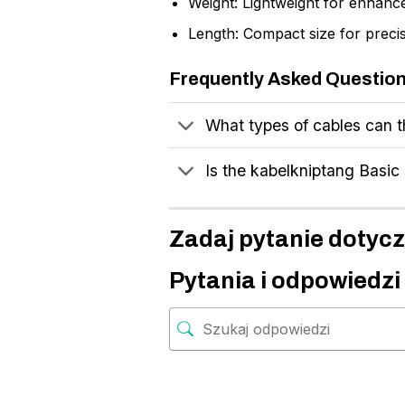
Weight: Lightweight for enhanc
Length: Compact size for preci
Frequently Asked Questio
What types of cables can 
Is the kabelkniptang Basic 
Zadaj pytanie dotycz
Pytania i odpowiedzi