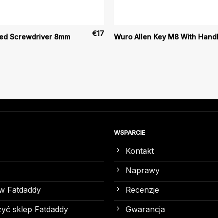
€
17
ted Screwdriver 8mm
Wuro Allen Key M8 With Hand
WSPARCIE
Kontakt
Naprawy
w Fatdaddy
Recenzje
yć sklep Fatdaddy
Gwarancja