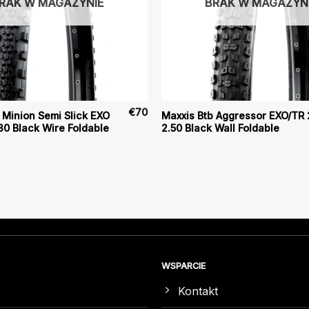
RAK W MAGAZYNIE
BRAK W MAGAZYN
€
70
 Minion Semi Slick EXO
Maxxis Btb Aggressor EXO/TR 
30 Black Wire Foldable
2.50 Black Wall Foldable
WSPARCIE
Kontakt