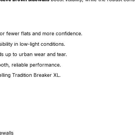
or fewer flats and more confidence.
ibility in low-light conditions.
ds up to urban wear and tear.
oth, reliable performance.
lling Tradition Breaker XL.
ewalls