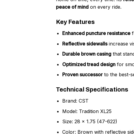
peace of mind
on every ride.
Key Features
Enhanced puncture resistance
f
Reflective sidewalls
increase vis
Durable brown casing
that stan
Optimized tread design
for smo
Proven successor
to the best-se
Technical Specifications
Brand: CST
Model: Tradition XL25
Size: 28 x 1.75 (47-622)
Color: Brown with reflective sid