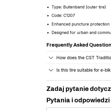
Type: Buitenband (outer tire)
Code: C1207
Enhanced puncture protection
Designed for urban and commut
Frequently Asked Questio
How does the CST Traditio
Is this tire suitable for e
Zadaj pytanie dotycz
Pytania i odpowiedzi