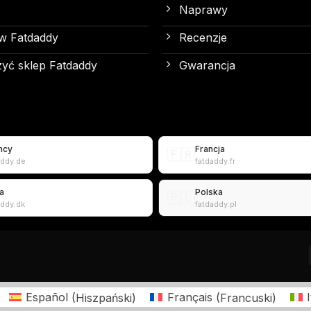
Naprawy
w Fatdaddy
Recenzje
yć sklep Fatdaddy
Gwarancja
mcy
Francja
🇫🇷
addy.de
fatdaddy.fr
a
Polska
🇵🇱
addy.dk
fatdaddy.pl
Español
(
Hiszpański
)
Français
(
Francuski
)