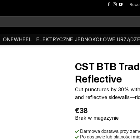
Rece
ONEWHEEL
ELEKTRYCZNE JEDNOKOŁOWE URZĄDZE
CST BTB Tradi
Reflective
Cut punctures by 30% with 
and reflective sidewalls—ri
€
38
Brak w magazynie
Darmowa dostawa przy zamó
Po dostawie lub płatności mi