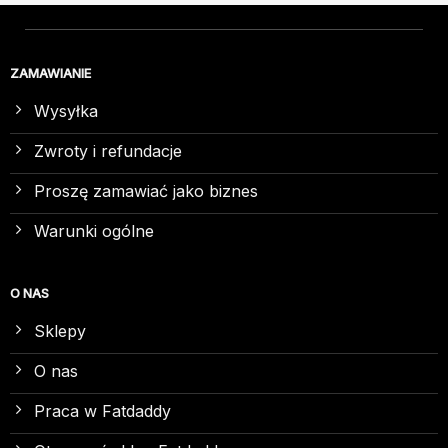
ZAMAWIANIE
Wysyłka
Zwroty i refundacje
Proszę zamawiać jako biznes
Warunki ogólne
O NAS
Sklepy
O nas
Praca w Fatdaddy