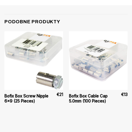
PODOBNE PRODUKTY
€
21
€
13
Bofix Box Screw Nipple
Bofix Box Cable Cap
6×9 (25 Pieces)
5.0mm (100 Pieces)