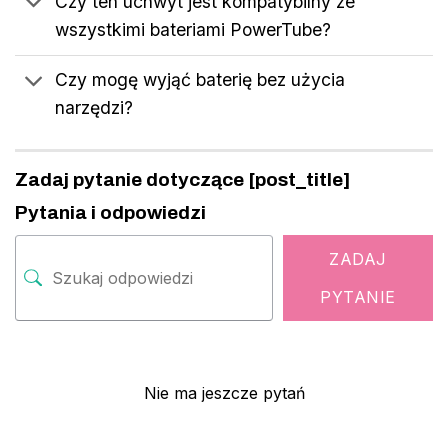
Czy ten uchwyt jest kompatybilny ze
wszystkimi bateriami PowerTube?
Czy mogę wyjąć baterię bez użycia
narzędzi?
Zadaj pytanie dotyczące [post_title]
Pytania i odpowiedzi
ZADAJ
PYTANIE
Nie ma jeszcze pytań