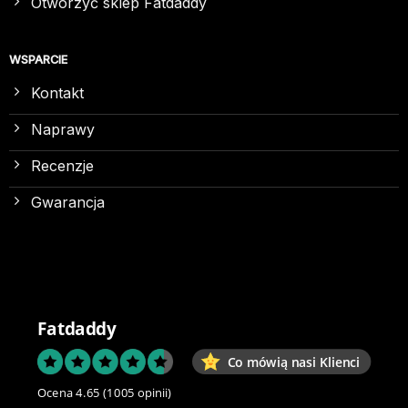
Otworzyć sklep Fatdaddy
WSPARCIE
Kontakt
Naprawy
Recenzje
Gwarancja
Fatdaddy
Co mówią nasi Klienci
Ocena 4.65
(1005 opinii)