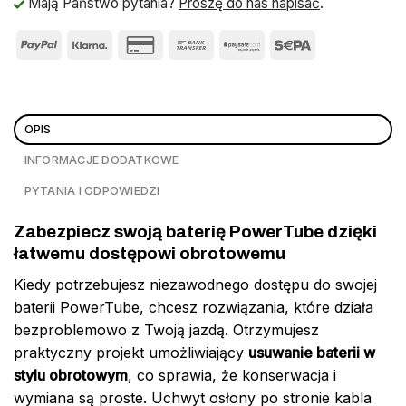
Mają Państwo pytania?
Proszę do nas napisać
.
OPIS
INFORMACJE DODATKOWE
PYTANIA I ODPOWIEDZI
Zabezpiecz swoją baterię PowerTube dzięki
łatwemu dostępowi obrotowemu
Kiedy potrzebujesz niezawodnego dostępu do swojej
baterii PowerTube, chcesz rozwiązania, które działa
bezproblemowo z Twoją jazdą. Otrzymujesz
praktyczny projekt umożliwiający
usuwanie baterii w
stylu obrotowym
, co sprawia, że konserwacja i
wymiana są proste. Uchwyt osłony po stronie kabla