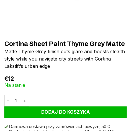
Cortina Sheet Paint Thyme Grey Matte
Matte Thyme Grey finish cuts glare and boosts stealth
style while you navigate city streets with Cortina
Lakstift’s urban edge
€
12
Na stanie
ilość Cortina Sheet Paint Thyme Grey Matte
DODAJ DO KOSZYKA
Darmowa dostawa przy zamówieniach powyżej 50 €