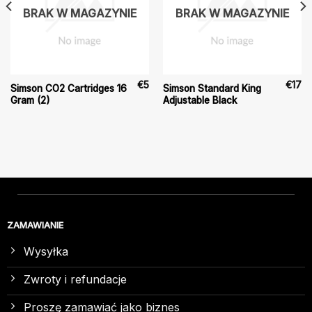
BRAK W MAGAZYNIE
BRAK W MAGAZYNIE
€
5
€
17
Simson CO2 Cartridges 16
Simson Standard King
Gram (2)
Adjustable Black
ZAMAWIANIE
Wysyłka
Zwroty i refundacje
Proszę zamawiać jako biznes