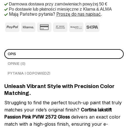
Darmowa dostawa przy zamówieniach powyżej 50 €
Po dostawie lub płatności miesięczne z Klarna & ALMA
Mają Państwo pytania?
Proszę do nas napisać
.
OPIS
OPINIE (0)
PYTANIA I ODPOWIEDZI
Unleash Vibrant Style with Precision Color
Matching.
Struggling to find the perfect touch-up paint that truly
matches your ride’s original finish?
Cortina lakstift
Passion Pink PVIW 2572 Gloss
delivers an exact color
match with a high-gloss finish, ensuring your e-