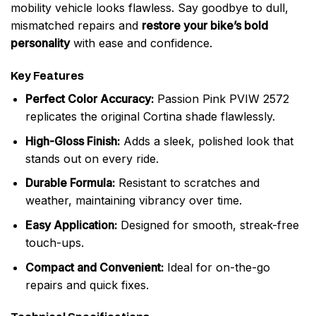
mobility vehicle looks flawless. Say goodbye to dull,
mismatched repairs and
restore your bike’s bold
personality
with ease and confidence.
Key Features
Perfect Color Accuracy:
Passion Pink PVIW 2572
replicates the original Cortina shade flawlessly.
High-Gloss Finish:
Adds a sleek, polished look that
stands out on every ride.
Durable Formula:
Resistant to scratches and
weather, maintaining vibrancy over time.
Easy Application:
Designed for smooth, streak-free
touch-ups.
Compact and Convenient:
Ideal for on-the-go
repairs and quick fixes.