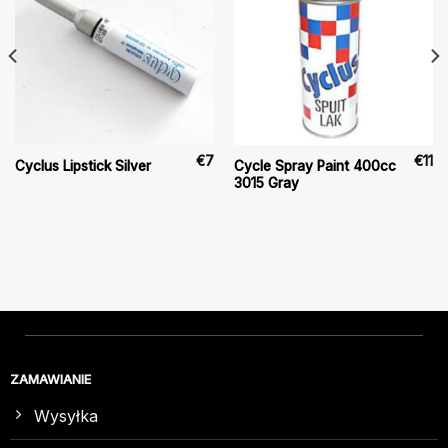
€
7
€
11
Cycle Spray Paint 400cc
Cyclus Lipstick Silver
3015 Gray
ZAMAWIANIE
Wysyłka