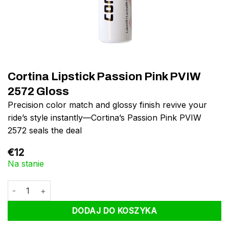
Cortina Lipstick Passion Pink PVIW
2572 Gloss
Precision color match and glossy finish revive your
ride’s style instantly—Cortina’s Passion Pink PVIW
2572 seals the deal
€
12
Na stanie
ilość Cortina Lipstick Passion Pink PVIW 2572 Gloss
DODAJ DO KOSZYKA