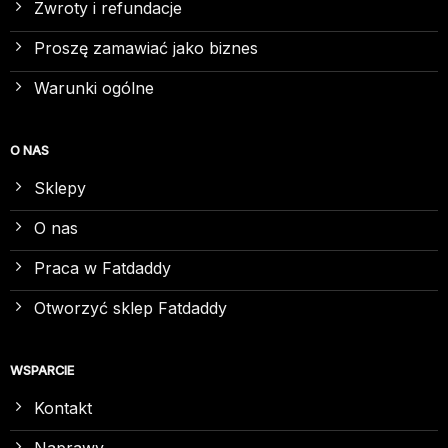
Zwroty i refundacje
Proszę zamawiać jako biznes
Warunki ogólne
O NAS
Sklepy
O nas
Praca w Fatdaddy
Otworzyć sklep Fatdaddy
WSPARCIE
Kontakt
Naprawy