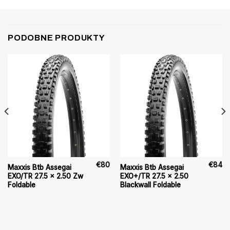
PODOBNE PRODUKTY
€
80
€
84
Maxxis Btb Assegai
Maxxis Btb Assegai
EXO/TR 27.5 x 2.50 Zw
EXO+/TR 27.5 x 2.50
Foldable
Blackwall Foldable