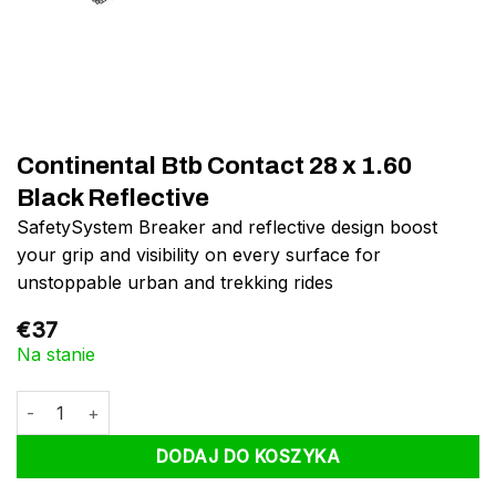
Continental Btb Contact 28 x 1.60
Black Reflective
SafetySystem Breaker and reflective design boost
your grip and visibility on every surface for
unstoppable urban and trekking rides
€
37
Na stanie
ilość Continental Btb Contact 28 x 1.60 Black Reflective
DODAJ DO KOSZYKA