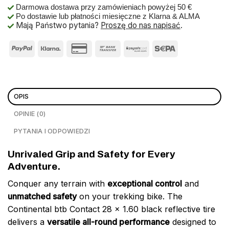
Darmowa dostawa przy zamówieniach powyżej 50 €
Po dostawie lub płatności miesięczne z Klarna & ALMA
Mają Państwo pytania?
Proszę do nas napisać
.
OPIS
OPINIE (0)
PYTANIA I ODPOWIEDZI
Unrivaled Grip and Safety for Every
Adventure.
Conquer any terrain with
exceptional control
and
unmatched safety
on your trekking bike. The
Continental btb Contact 28 x 1.60 black reflective tire
delivers a
versatile all-round performance
designed to