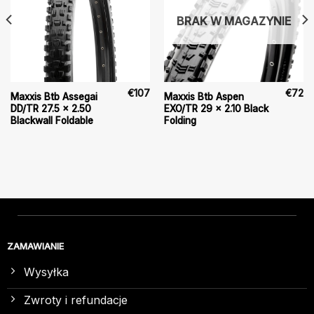
BRAK W MAGAZYNIE
€
107
€
72
Maxxis Btb Assegai
Maxxis Btb Aspen
DD/TR 27.5 x 2.50
EXO/TR 29 x 2.10 Black
Blackwall Foldable
Folding
ZAMAWIANIE
Wysyłka
Zwroty i refundacje