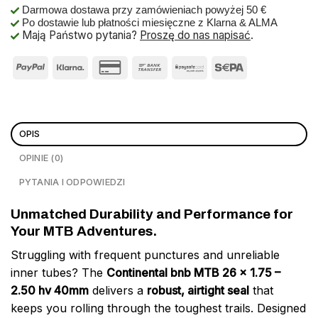
Darmowa dostawa przy zamówieniach powyżej 50 €
Po dostawie lub płatności miesięczne z Klarna & ALMA
Mają Państwo pytania?
Proszę do nas napisać
.
OPIS
OPINIE (0)
PYTANIA I ODPOWIEDZI
Unmatched Durability and Performance for
Your MTB Adventures.
Struggling with frequent punctures and unreliable
inner tubes? The
Continental bnb MTB 26 x 1.75 –
2.50 hv 40mm
delivers a
robust, airtight seal
that
keeps you rolling through the toughest trails. Designed