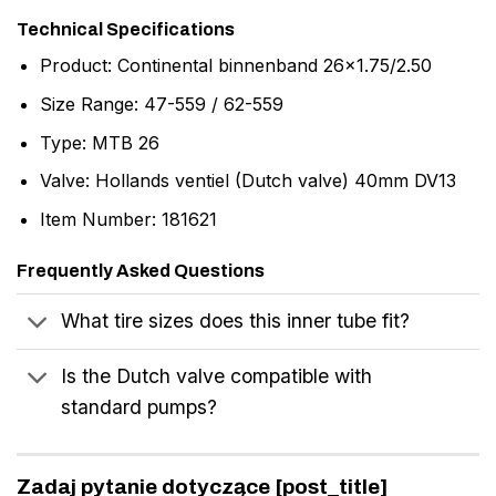
Technical Specifications
Product: Continental binnenband 26×1.75/2.50
Size Range: 47-559 / 62-559
Type: MTB 26
Valve: Hollands ventiel (Dutch valve) 40mm DV13
Item Number: 181621
Frequently Asked Questions
What tire sizes does this inner tube fit?
Is the Dutch valve compatible with
standard pumps?
Zadaj pytanie dotyczące [post_title]