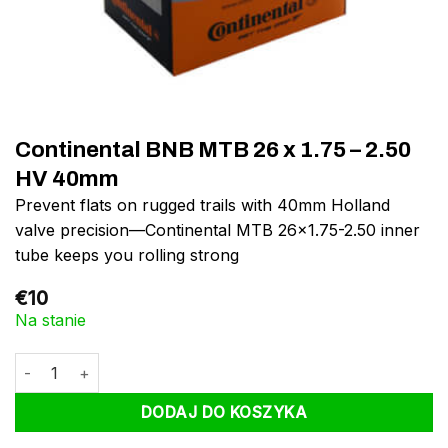
Continental BNB MTB 26 x 1.75 – 2.50
HV 40mm
Prevent flats on rugged trails with 40mm Holland
valve precision—Continental MTB 26×1.75-2.50 inner
tube keeps you rolling strong
€
10
Na stanie
ilość Continental BNB MTB 26 x 1.75 - 2.50 HV 40mm
DODAJ DO KOSZYKA