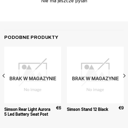
Nie ma jeszcze pytań
PODOBNE PRODUKTY
BRAK W MAGAZYNIE
BRAK W MAGAZYNIE
€
6
€
9
Simson Rear Light Aurora
Simson Stand 12 Black
5 Led Battery Seat Post