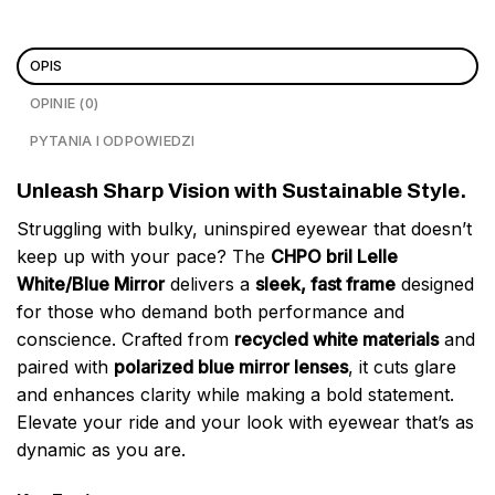
OPIS
OPINIE (0)
PYTANIA I ODPOWIEDZI
Unleash Sharp Vision with Sustainable Style.
Struggling with bulky, uninspired eyewear that doesn’t
keep up with your pace? The
CHPO bril Lelle
White/Blue Mirror
delivers a
sleek, fast frame
designed
for those who demand both performance and
conscience. Crafted from
recycled white materials
and
paired with
polarized blue mirror lenses
, it cuts glare
and enhances clarity while making a bold statement.
Elevate your ride and your look with eyewear that’s as
dynamic as you are.