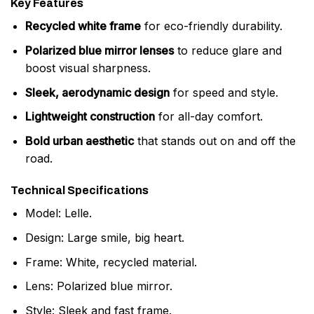
Key Features
Recycled white frame
for eco-friendly durability.
Polarized blue mirror lenses
to reduce glare and
boost visual sharpness.
Sleek, aerodynamic design
for speed and style.
Lightweight construction
for all-day comfort.
Bold urban aesthetic
that stands out on and off the
road.
Technical Specifications
Model: Lelle.
Design: Large smile, big heart.
Frame: White, recycled material.
Lens: Polarized blue mirror.
Style: Sleek and fast frame.