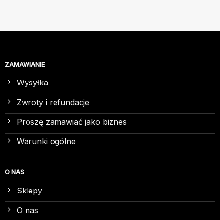
ZAMAWIANIE
Wysyłka
Zwroty i refundacje
Proszę zamawiać jako biznes
Warunki ogólne
O NAS
Sklepy
O nas