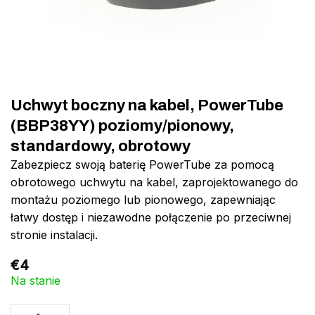
Uchwyt boczny na kabel, PowerTube
(BBP38YY) poziomy/pionowy,
standardowy, obrotowy
Zabezpiecz swoją baterię PowerTube za pomocą
obrotowego uchwytu na kabel, zaprojektowanego do
montażu poziomego lub pionowego, zapewniając
łatwy dostęp i niezawodne połączenie po przeciwnej
stronie instalacji.
€
4
Na stanie
ilość Uchwyt boczny na kabel, PowerTube (BBP38YY) poziomy/