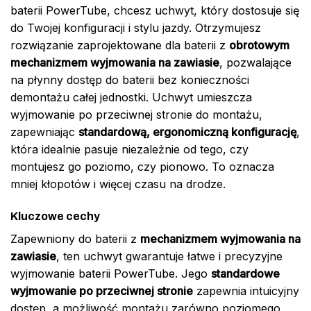
baterii PowerTube, chcesz uchwyt, który dostosuje się
do Twojej konfiguracji i stylu jazdy. Otrzymujesz
rozwiązanie zaprojektowane dla baterii z
obrotowym
mechanizmem wyjmowania na zawiasie
, pozwalające
na płynny dostęp do baterii bez konieczności
demontażu całej jednostki. Uchwyt umieszcza
wyjmowanie po przeciwnej stronie do montażu,
zapewniając
standardową, ergonomiczną konfigurację
,
która idealnie pasuje niezależnie od tego, czy
montujesz go poziomo, czy pionowo. To oznacza
mniej kłopotów i więcej czasu na drodze.
Kluczowe cechy
Zapewniony do baterii z
mechanizmem wyjmowania na
zawiasie
, ten uchwyt gwarantuje łatwe i precyzyjne
wyjmowanie baterii PowerTube. Jego
standardowe
wyjmowanie po przeciwnej stronie
zapewnia intuicyjny
dostęp, a możliwość montażu zarówno poziomego,