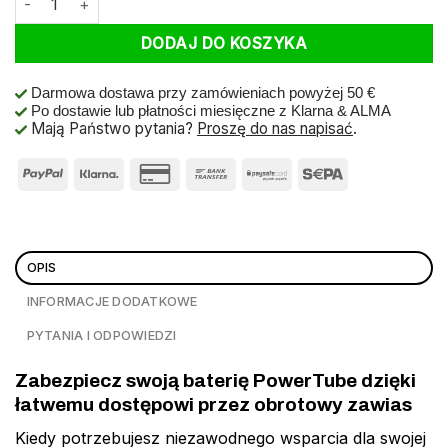
DODAJ DO KOSZYKA
Darmowa dostawa przy zamówieniach powyżej 50 €
Po dostawie lub płatności miesięczne z Klarna & ALMA
Mają Państwo pytania?
Proszę do nas napisać
.
OPIS
INFORMACJE DODATKOWE
PYTANIA I ODPOWIEDZI
Zabezpiecz swoją baterię PowerTube dzięki
łatwemu dostępowi przez obrotowy zawias
Kiedy potrzebujesz niezawodnego wsparcia dla swojej