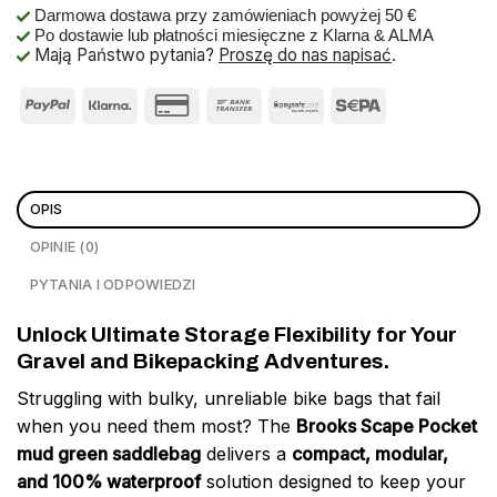
Darmowa dostawa przy zamówieniach powyżej 50 €
Po dostawie lub płatności miesięczne z Klarna & ALMA
Mają Państwo pytania?
Proszę do nas napisać
.
OPIS
OPINIE (0)
PYTANIA I ODPOWIEDZI
Unlock Ultimate Storage Flexibility for Your
Gravel and Bikepacking Adventures.
Struggling with bulky, unreliable bike bags that fail
when you need them most? The
Brooks Scape Pocket
mud green saddlebag
delivers a
compact, modular,
and 100% waterproof
solution designed to keep your