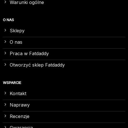
Warunki ogólne
O NAS
Sklepy
O nas
Praca w Fatdaddy
Otworzyć sklep Fatdaddy
WSPARCIE
Kontakt
Naprawy
Recenzje
Gwarancja