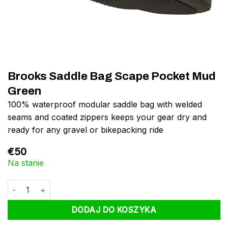
Brooks Saddle Bag Scape Pocket Mud
Green
100% waterproof modular saddle bag with welded
seams and coated zippers keeps your gear dry and
ready for any gravel or bikepacking ride
€
50
Na stanie
ilość Brooks Saddle Bag Scape Pocket Mud Green
DODAJ DO KOSZYKA